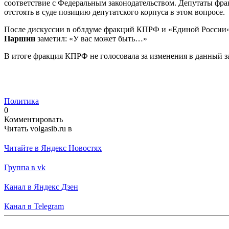
соответствие с Федеральным законодательством. Депутаты фр
отстоять в суде позицию депутатского корпуса в этом вопросе.
После дискуссии в облдуме фракций КПРФ и «Единой России»,
Паршин
заметил: «У вас может быть…»
В итоге фракция КПРФ не голосовала за изменения в данный 
Политика
0
Комментировать
Читать volgasib.ru в
Читайте в Яндекс Новостях
Группа в vk
Канал в Яндекс Дзен
Канал в Telegram