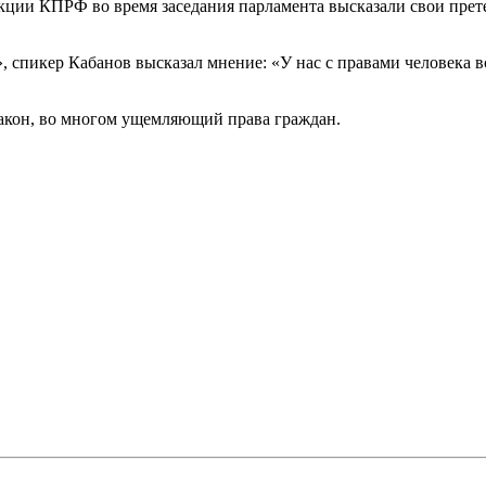
акции КПРФ во время заседания парламента высказали свои пре
 спикер Кабанов высказал мнение: «У нас с правами человека 
закон, во многом ущемляющий права граждан.