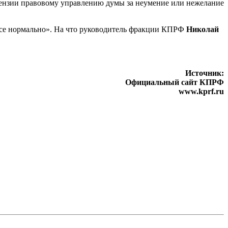
тензии правовому управлению думы за неумение или нежелание
все нормально». На что руководитель фракции КПРФ
Николай
Источник:
Официальный сайт КПРФ
www.kprf.ru