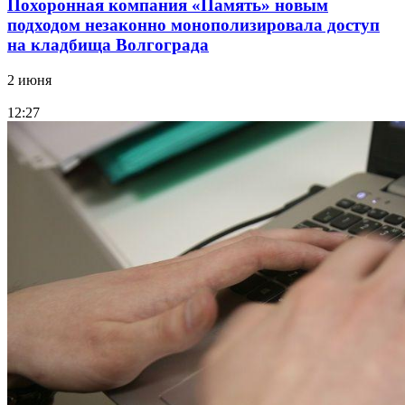
Похоронная компания «Память» новым
подходом незаконно монополизировала доступ
на кладбища Волгограда
2 июня
12:27