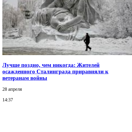
Лучше поздно, чем никогда: Жителей
осажденного Сталинграда приравняли к
ветеранам войны
28 апреля
14:37