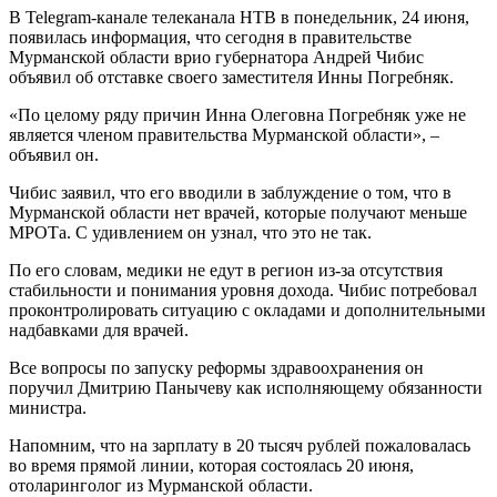
В Telegram-канале телеканала НТВ в понедельник, 24 июня,
появилась информация, что сегодня в правительстве
Мурманской области врио губернатора Андрей Чибис
объявил об отставке своего заместителя Инны Погребняк.
«По целому ряду причин Инна Олеговна Погребняк уже не
является членом правительства Мурманской области», –
объявил он.
Чибис заявил, что его вводили в заблуждение о том, что в
Мурманской области нет врачей, которые получают меньше
МРОТа. С удивлением он узнал, что это не так.
По его словам, медики не едут в регион из-за отсутствия
стабильности и понимания уровня дохода. Чибис потребовал
проконтролировать ситуацию с окладами и дополнительными
надбавками для врачей.
Все вопросы по запуску реформы здравоохранения он
поручил Дмитрию Панычеву как исполняющему обязанности
министра.
Напомним, что на зарплату в 20 тысяч рублей пожаловалась
во время прямой линии, которая состоялась 20 июня,
отоларинголог из Мурманской области.