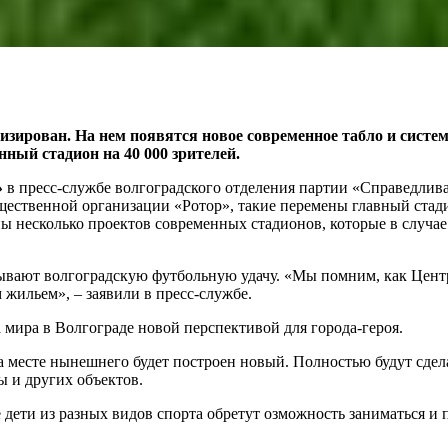
изирован. На нем появятся новое современное табло и систе
нный стадион на 40 000 зрителей.
»
в пресс-службе волгоградского отделения партии «Справедлива
бщественной организации «Ротор», такие перемены главный стад
ы несколько проектов современных стадионов, которые в случае
ывают волгоградскую футбольную удачу. «Мы помним, как Центр
 жильем», – заявили в пресс-службе.
мира в Волгограде новой перспективой для города-героя.
на месте нынешнего будет построен новый. Полностью будут сде
 и других объектов.
 дети из разных видов спорта обретут озможность заниматься и 