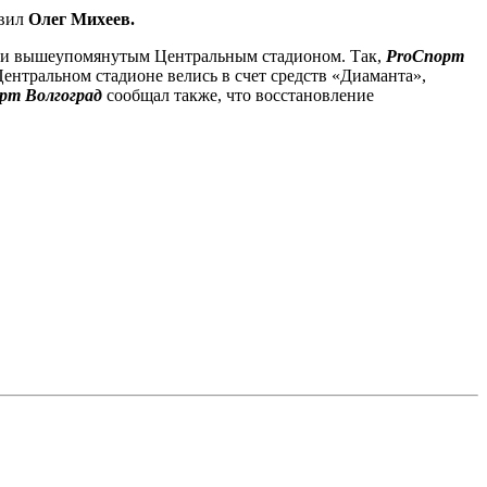
явил
Олег Михеев.
» и вышеупомянутым Центральным стадионом. Так,
ProСпорт
ентральном стадионе велись в счет средств «Диаманта»,
рт Волгоград
сообщал также, что восстановление