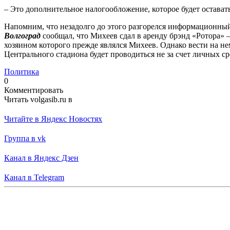
– Это дополнительное налогообложение, которое будет оставать
Напомним, что незадолго до этого разгорелся информационн
Волгоград
сообщал, что Михеев сдал в аренду брэнд «Ротора» 
хозяином которого прежде являлся Михеев. Однако вести на не
Центрального стадиона будет проводиться не за счет личных с
Политика
0
Комментировать
Читать volgasib.ru в
Читайте в Яндекс Новостях
Группа в vk
Канал в Яндекс Дзен
Канал в Telegram