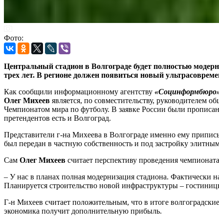
Фото:
Центральный стадион в Волгограде будет полностью модерн
трех лет. В регионе должен появиться новый ультрасовреме
Как сообщили информационному агентству
«Социнформбюро
Олег Михеев
является, по совместительству, руководителем о
Чемпионатом мира по футболу. В заявке России были прописан
претендентов есть и Волгоград.
Представители г-на Михеева в Волгограде именно ему припис
был передан в частную собственность и под застройку элитным
Сам
Олег Михеев
считает перспективу проведения чемпионата 
– У нас в планах полная модернизация стадиона. Фактически 
Планируется строительство новой инфраструктуры – гостиницы
Г-н Михеев считает положительным, что в итоге волгоградские
экономика получит дополнительную прибыль.