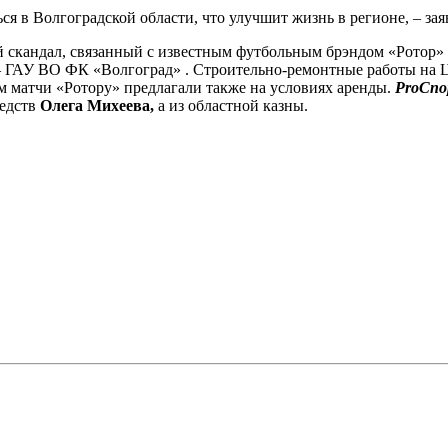
ся в Волгоградской области, что улучшит жизнь в регионе, – за
ый скандал, связанный с известным футбольным брэндом «Ротор
– ГАУ ВО ФК «Волгоград» . Строительно-ремонтные работы на Ц
м матчи «Ротору» предлагали также на условиях аренды.
ProСпо
редств
Олега Михеева,
а из областной казны.