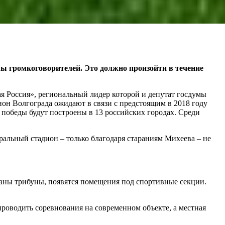
мы громкоговорителей. Это должно произойти в течение
я Россия», региональный лидер которой и депутат госдумы
ион Волгограда ожидают в связи с предстоящим в 2018 году
 победы будут построены в 13 российских городах. Среди
альный стадион – только благодаря стараниям Михеева – не
ланы трибуны, появятся помещения под спортивные секции.
проводить соревнования на современном объекте, а местная