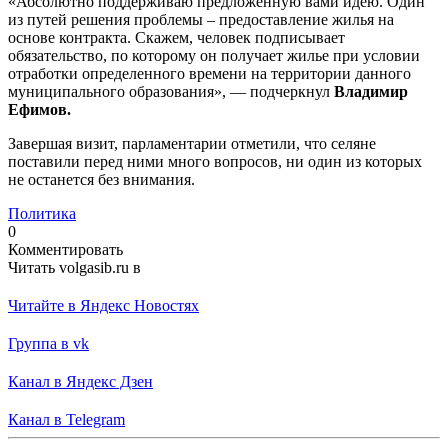
«Абсолютно поддерживаю предложенную вами идею. Один
из путей решения проблемы – предоставление жилья на
основе контракта. Скажем, человек подписывает
обязательство, по которому он получает жилье при условии
отработки определенного времени на территории данного
муниципального образования», — подчеркнул
Владимир
Ефимов.
Завершая визит, парламентарии отметили, что селяне
поставили перед ними много вопросов, ни один из которых
не останется без внимания.
Политика
0
Комментировать
Читать volgasib.ru в
Читайте в Яндекс Новостях
Группа в vk
Канал в Яндекс Дзен
Канал в Telegram