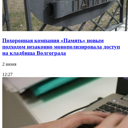
Похоронная компания «Память» новым
подходом незаконно монополизировала доступ
на кладбища Волгограда
2 июня
12:27