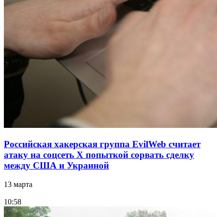
Российская хакерская группа EvilWeb считает
атаку на соцсеть Х попыткой сорвать сделку
между США и Украиной
13 марта
10:58