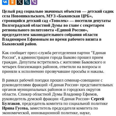
Целый ряд социально значимых объектов — детский садик
села Новоникольского, МУЗ «Быковская ЦРБ»,
строящийся детский сад «Тополек» — посетили депутаты
Волгоградской областной Думы во главе с секретарем
регионального политсовета «Единой России»,
председателем законодательного собрания области
Владимиром Ефимовым во время рабочего визита в
Быковский район.
Как сообщает пресс-служба реготделения партии "Единая
Россия", в администрации города Быково прошел прием
граждан. Депутаты встретились с жителями Быковского и
четырех близлежащих районов, ответили на вопросы и
приняли к исполнению прозвучавшие просьбы и наказы.
В рамках рабочей поездки прошел семинар-совещание с
руководителями фракций «Единая Россия» представительных
органов муниципальных районов и городских округов
области. Спикер областной Думы Владимир Ефимов,
руководитель думской фракции «Единая Россия»
Сергей
Булгаков
, председатель комитета по социальной политике
Ирина Гусева,
заместитель председателя комитета по
экономической, инновационной политике, науке,