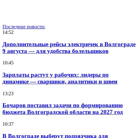
Последние новости:
14:52
Дополнительные рейсы электричек в Волгограде
9 августа — для удобства болельщиков
10:45
Зарплаты растут у рабочих: лидеры по
динамике — сварщики, аналитики и швеи
13:23
Бочаров поставил задачи по формированию
бюджета Волгоградской области на 2027 год
10:37
В Волгограде выберут подрядчика для