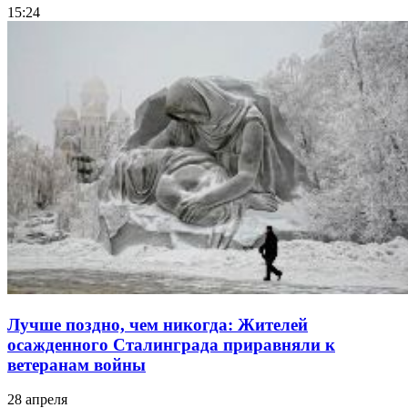
15:24
Лучше поздно, чем никогда: Жителей
осажденного Сталинграда приравняли к
ветеранам войны
28 апреля