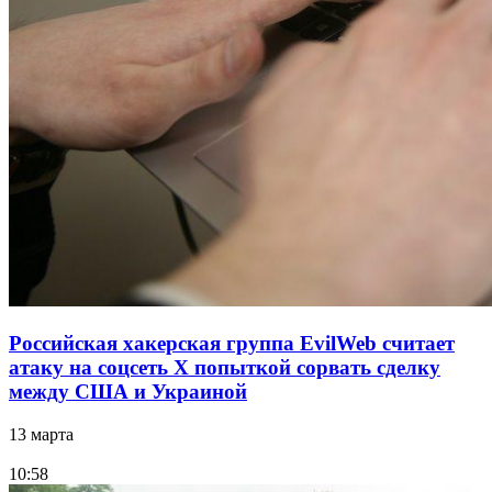
Российская хакерская группа EvilWeb считает
атаку на соцсеть Х попыткой сорвать сделку
между США и Украиной
13 марта
10:58