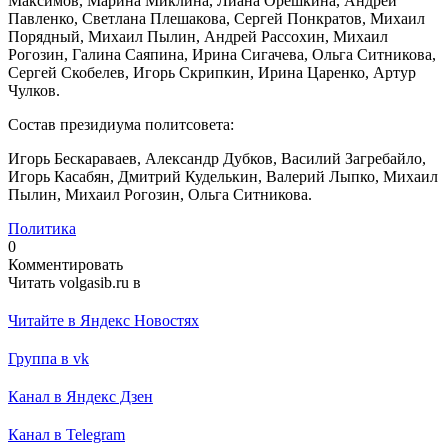
Максимов, Марина Миклина, Лиана Орешкина, Андрей
Павленко, Светлана Плешакова, Сергей Понкратов, Михаил
Порядный, Михаил Пылин, Андрей Рассохин, Михаил
Рогозин, Галина Саяпина, Ирина Сигачева, Ольга Ситникова,
Сергей Скобелев, Игорь Скрипкин, Ирина Царенко, Артур
Чулков.
Состав президиума политсовета:
Игорь Бескараваев, Александр Дубков, Василий Загребайло,
Игорь Касабян, Дмитрий Куделькин, Валерий Лыпко, Михаил
Пылин, Михаил Рогозин, Ольга Ситникова.
Политика
0
Комментировать
Читать volgasib.ru в
Читайте в Яндекс Новостях
Группа в vk
Канал в Яндекс Дзен
Канал в Telegram