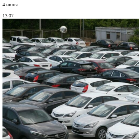
4 июня
13:07