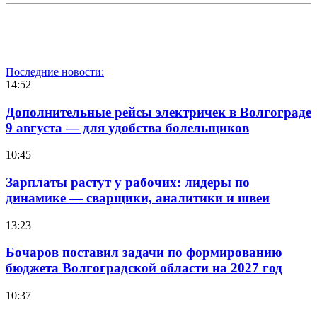
Последние новости:
14:52
Дополнительные рейсы электричек в Волгограде
9 августа — для удобства болельщиков
10:45
Зарплаты растут у рабочих: лидеры по
динамике — сварщики, аналитики и швеи
13:23
Бочаров поставил задачи по формированию
бюджета Волгоградской области на 2027 год
10:37