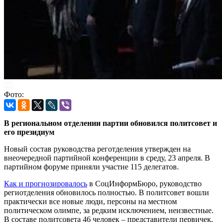
Фото:
В региональном отделении партии обновился политсовет и
его президиум
Новый состав руководства реготделения утвержден на
внеочередной партийной конференции в среду, 23 апреля. В
партийном форуме приняли участие 115 делегатов.
Как и прогнозировалось
в СоцИнформБюро, руководство
региотделения обновилось полностью. В политсовет вошли
практически все новые люди, персоны на местном
политическом олимпе, за редким исключением, неизвестные.
В составе политсовета 46 человек – представители первичек,