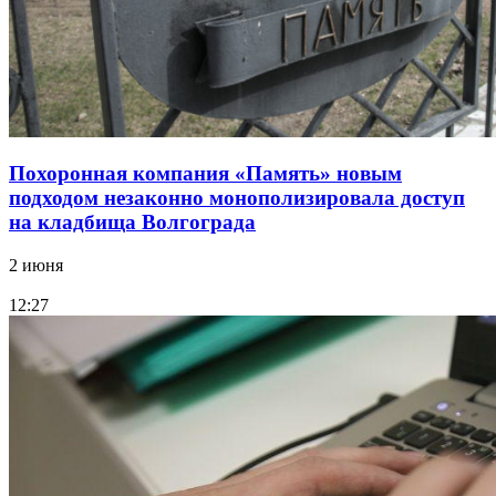
Похоронная компания «Память» новым
подходом незаконно монополизировала доступ
на кладбища Волгограда
2 июня
12:27