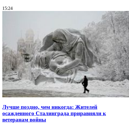
15:24
Лучше поздно, чем никогда: Жителей
осажденного Сталинграда приравняли к
ветеранам войны