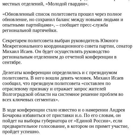
местных отделений, «Молодой гвардии».
«Обновленный список политсовета прошел через полное
обновление, но сохранил баланс между новыми людьми и
опытными партийцами», – сообщает пресс-служба
региональной партячейки.
Секретарем политсовета выбран руководитель Южного
Межрегионального координационного совета партии, сенатор
Михаил Исаев. Он будет осуществлять руководство
региональным отделением до отчетной конференции в
сентябре.
Делегаты конференции определились и с президиумом
политсовета. В него вошли девять человек. Михаил Исаев
сообщил, что президиум политсовета «составлен по
отраслевому признаку и отражает запрос жителей
Волгоградской области на системное решение проблем во
всех ключевых сегментах».
В ходе конференции стало известно и о намерении Андрея
Бочарова избавиться от приставки и.о. По его словам, он
пойдет на выборы губернатора от «Единой России», если
предварительное голосование, в котором он примет участие,
пройдет успешно.