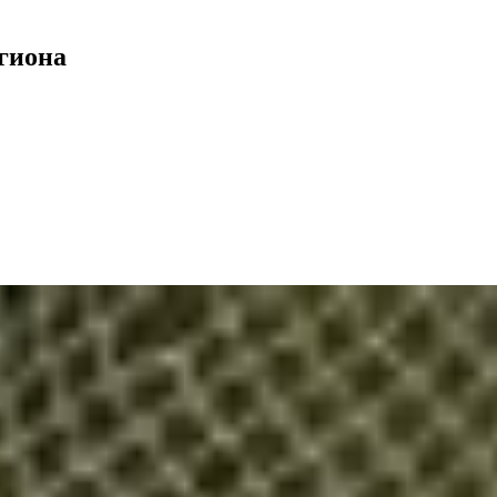
гиона