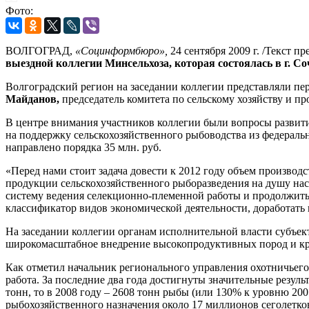
Фото:
ВОЛГОГРАД,
«Социнформбюро»,
24 сентября 2009 г. /Текст 
выездной коллегии Минсельхоза, которая состоялась в г. С
Волгоградский регион на заседании коллегии представляли п
Майданов,
председатель комитета по сельскому хозяйству и п
В центре внимания участников коллегии были вопросы развити
на поддержку сельскохозяйственного рыбоводства из федераль
направлено порядка 35 млн. руб.
«Перед нами стоит задача довести к 2012 году объем производс
продукции сельскохозяйственного рыборазведения на душу насе
систему ведения селекционно-племенной работы и продолжить
классификатор видов экономической деятельности, доработать 
На заседании коллегии органам исполнительной власти субъек
широкомасштабное внедрение высокопродуктивных пород и кр
Как отметил начальник регионального управления охотничьего
работа. За последние два года достигнуты значительные резу
тонн, то в 2008 году – 2608 тонн рыбы (или 130% к уровню 20
рыбохозяйственного назначения около 17 миллионов сеголетков