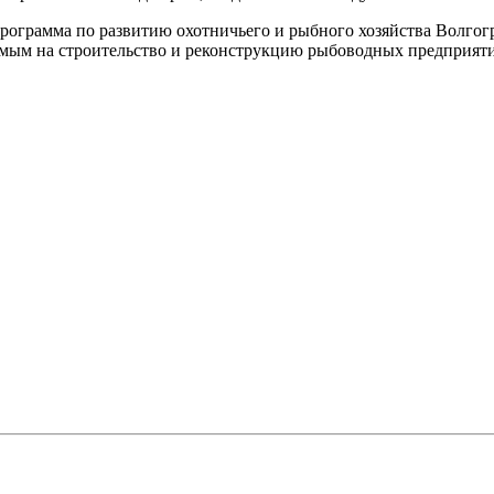
программа по развитию охотничьего и рыбного хозяйства Волгогр
емым на строительство и реконструкцию рыбоводных предприяти