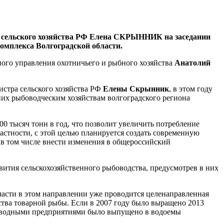
сельского хозяйства РФ Елена СКРЫННИК на заседании
комплекса Волгоградской области.
ого управления охотничьего и рыбного хозяйства
Анатолий
стра сельского хозяйства РФ
Елены Скрынник
, в этом году
них рыбоводческим хозяйствам волгоградского региона
00 тысяч тонн в год, что позволит увеличить потребление
астности, с этой целью планируется создать современную
в том числе внести изменения в общероссийский
вития сельскохозяйственного рыбоводства, предусмотрев в них
бласти в этом направлении уже проводится целенаправленная
ства товарной рыбы. Если в 2007 году было выращено 2013
рыбоводными предприятиями было выпущено в водоемы