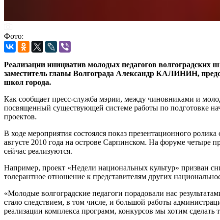
Фото:
Реализации инициатив молодых педагогов волгоградских ш
заместитель главы Волгограда Александр КАЛИНИН, предс
школ города.
Как сообщает пресс-служба мэрии, между чиновниками и молод
посвященный существующей системе работы по подготовке нач
проектов.
В ходе мероприятия состоялся показ презентационного ролика
августе 2010 года на острове Сарпинском. На форуме четыре п
сейчас реализуются.
Например, проект «Недели национальных культур» призван сни
толерантное отношение к представителям других национальнос
«Молодые волгоградские педагоги порадовали нас результатам
стало следствием, в том числе, и большой работы администра
реализации комплекса программ, конкурсов мы хотим сделать 