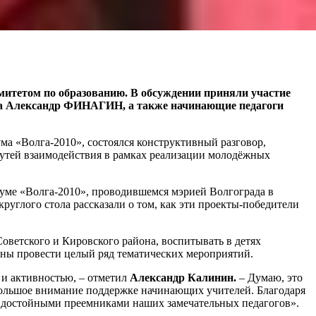
митетом по образованию. В обсуждении приняли участие
да Александр ФИНАГИН, а также начинающие педагоги
а «Волга-2010», состоялся конструктивный разговор,
утей взаимодействия в рамках реализации молодёжных
руме «Волга-2010», проводившемся мэрией Волгограда в
руглого стола рассказали о том, как эти проекты-победители
оветского и Кировского района, воспитывать в детях
ены провести целый ряд тематических мероприятий.
 и активностью, – отметил
Александр Калинин.
– Думаю, это
 большое внимание поддержке начинающих учителей. Благодаря
и достойными преемниками наших замечательных педагогов».