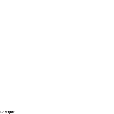
ке мэрии