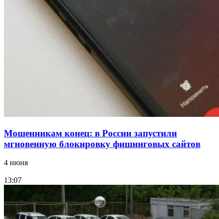
15:10
Волгоградские компании нарастили экспорт:
заключены контракты на 3,6 млн долларов
Все новости
Мошенникам конец: в России запустили
мгновенную блокировку фишинговых сайтов
4 июня
13:07