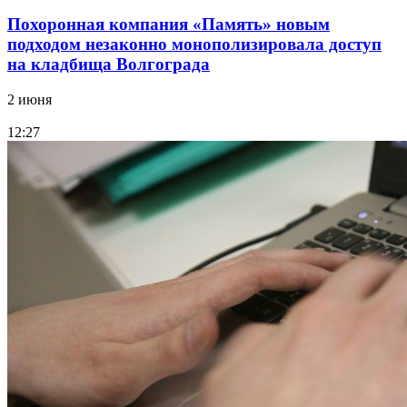
Похоронная компания «Память» новым
подходом незаконно монополизировала доступ
на кладбища Волгограда
2 июня
12:27