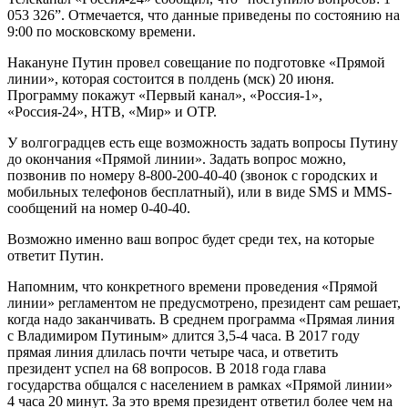
053 326”. Отмечается, что данные приведены по состоянию на
9:00 по московскому времени.
Накануне Путин провел совещание по подготовке «Прямой
линии», которая состоится в полдень (мск) 20 июня.
Программу покажут «Первый канал», «Россия-1»,
«Россия-24», НТВ, «Мир» и ОТР.
У волгоградцев есть еще возможность задать вопросы Путину
до окончания «Прямой линии». Задать вопрос можно,
позвонив по номеру 8-800-200-40-40 (звонок с городских и
мобильных телефонов бесплатный), или в виде SMS и MMS-
сообщений на номер 0-40-40.
Возможно именно ваш вопрос будет среди тех, на которые
ответит Путин.
Напомним, что конкретного времени проведения «Прямой
линии» регламентом не предусмотрено, президент сам решает,
когда надо заканчивать. В среднем программа «Прямая линия
с Владимиром Путиным» длится 3,5-4 часа. В 2017 году
прямая линия длилась почти четыре часа, и ответить
президент успел на 68 вопросов. В 2018 года глава
государства общался с населением в рамках «Прямой линии»
4 часа 20 минут. За это время президент ответил более чем на