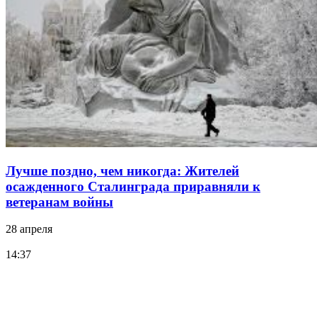
Лучше поздно, чем никогда: Жителей
осажденного Сталинграда приравняли к
ветеранам войны
28 апреля
14:37