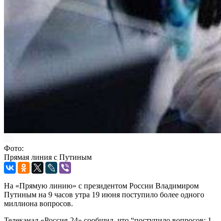
Фото:
Прямая линия с Путиным
На «Прямую линию» с президентом России Владимиром
Путиным на 9 часов утра 19 июня поступило более одного
миллиона вопросов.
Телеканал «Россия-24» сообщил, что “поступило вопросов: 1