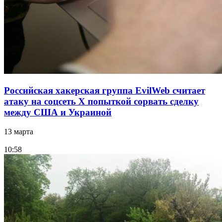
Российская хакерская группа EvilWeb считает
атаку на соцсеть Х попыткой сорвать сделку
между США и Украиной
13 марта
10:58