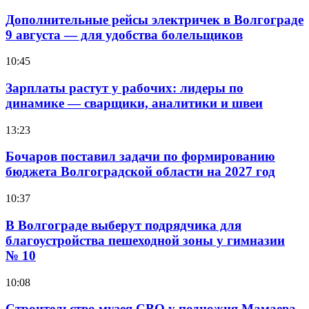
Дополнительные рейсы электричек в Волгограде
9 августа — для удобства болельщиков
10:45
Зарплаты растут у рабочих: лидеры по
динамике — сварщики, аналитики и швеи
13:23
Бочаров поставил задачи по формированию
бюджета Волгоградской области на 2027 год
10:37
В Волгограде выберут подрядчика для
благоустройства пешеходной зоны у гимназии
№ 10
10:08
Строительство музея СВО у подножия Мамаева