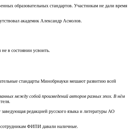
венных образовательных стандартов. Участникам не дали время
сутствовал академик Александр Асмолов.
 не в состоянии усвоить.
овательные стандарты Минобрнауки мешают развитию всей
занных между собой произведений авторов разных эпох. В нём
теля.
 заведующая редакцией русского языка и литературы АО
ой сотрудникам ФИПИ давали наличные.