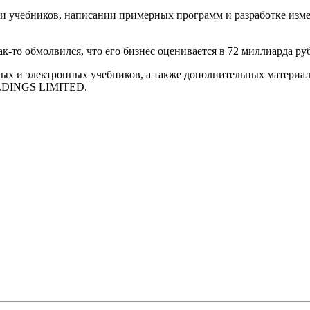
ии учебников, написании примерных программ и разработке изм
к-то обмолвился, что его бизнес оценивается в 72 миллиарда ру
ных и электронных учебников, а также дополнительных материал
INGS LIMITED.