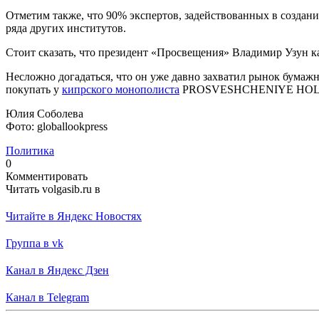
Отметим также, что 90% экспертов, задействованных в создан
ряда других институтов.
Стоит сказать, что президент «Просвещения» Владимир Узун ка
Несложно догадаться, что он уже давно захватил рынок бумаж
покупать у
кипрского монополиста
PROSVESHCHENIYE HOLD
Юлия Соболева
Фото: globallookpress
Политика
0
Комментировать
Читать volgasib.ru в
Читайте в Яндекс Новостях
Группа в vk
Канал в Яндекс Дзен
Канал в Telegram