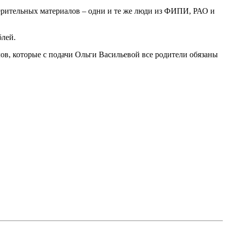
ерительных материалов – одни и те же люди из ФИПИ, РАО и
блей.
ов, которые с подачи Ольги Васильевой все родители обязаны