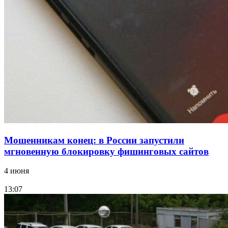
15:10
Волгоградские компании нарастили экспорт:
заключены контракты на 3,6 млн долларов
Все новости
Мошенникам конец: в России запустили
мгновенную блокировку фишинговых сайтов
4 июня
13:07