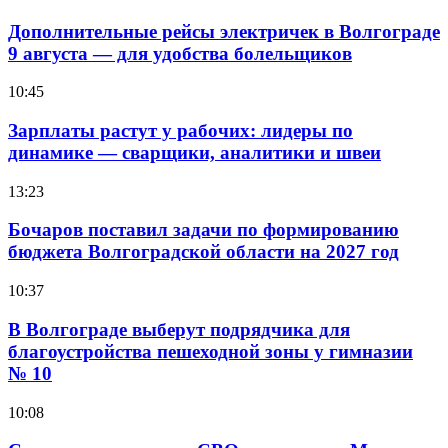
Дополнительные рейсы электричек в Волгограде
9 августа — для удобства болельщиков
10:45
Зарплаты растут у рабочих: лидеры по
динамике — сварщики, аналитики и швеи
13:23
Бочаров поставил задачи по формированию
бюджета Волгоградской области на 2027 год
10:37
В Волгограде выберут подрядчика для
благоустройства пешеходной зоны у гимназии
№ 10
10:08