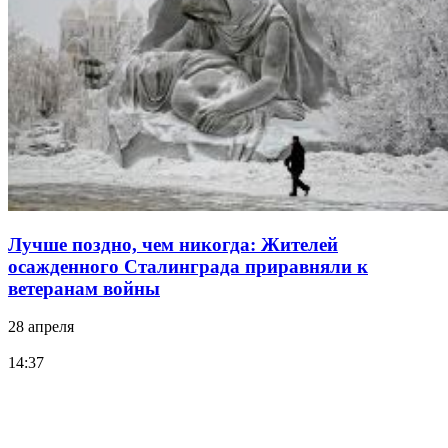
Лучше поздно, чем никогда: Жителей
осажденного Сталинграда приравняли к
ветеранам войны
28 апреля
14:37