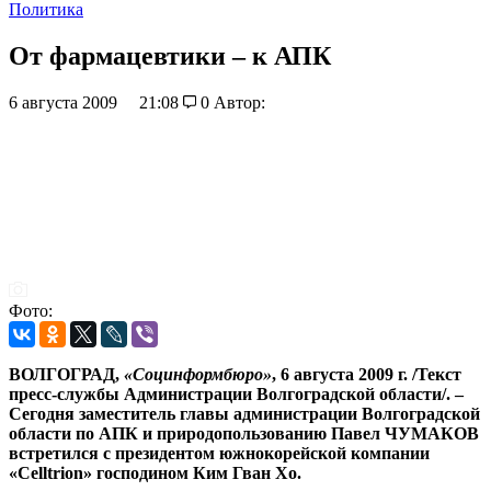
Политика
От фармацевтики – к АПК
6 августа 2009
21:08
0
Автор:
Фото:
ВОЛГОГРАД,
«Социнформбюро»
, 6 августа 2009 г. /Текст
пресс-службы Администрации Волгоградской области/. –
Сегодня заместитель главы администрации Волгоградской
области по АПК и природопользованию Павел ЧУМАКОВ
встретился с президентом южнокорейской компании
«Celltrion» господином Ким Гван Хо.