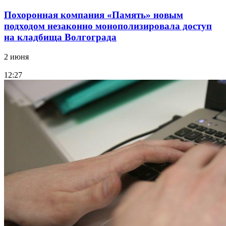
Похоронная компания «Память» новым
подходом незаконно монополизировала доступ
на кладбища Волгограда
2 июня
12:27