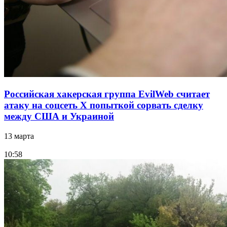
Российская хакерская группа EvilWeb считает
атаку на соцсеть Х попыткой сорвать сделку
между США и Украиной
13 марта
10:58