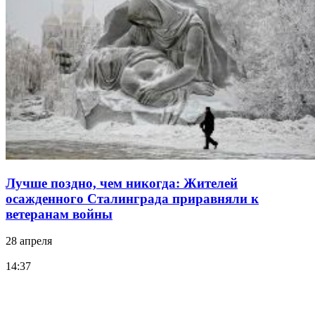
Лучше поздно, чем никогда: Жителей
осажденного Сталинграда приравняли к
ветеранам войны
28 апреля
14:37