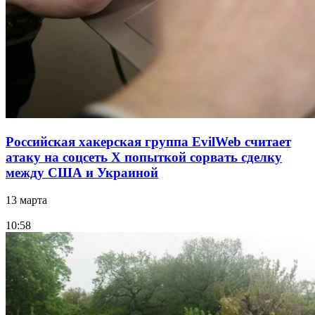
Российская хакерская группа EvilWeb считает
атаку на соцсеть Х попыткой сорвать сделку
между США и Украиной
13 марта
10:58