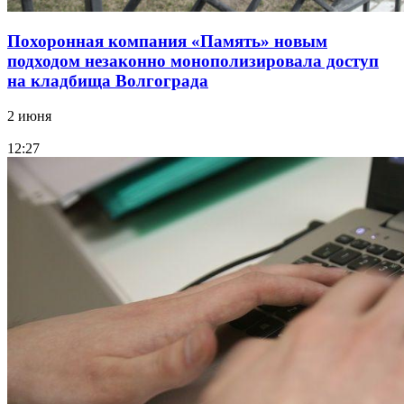
Похоронная компания «Память» новым
подходом незаконно монополизировала доступ
на кладбища Волгограда
2 июня
12:27