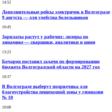
14:52
Дополнительные рейсы электричек в Волгограде
9 августа — для удобства болельщиков
10:45
Зарплаты растут у рабочих: лидеры по
динамике — сварщики, аналитики и швеи
13:23
Бочаров поставил задачи по формированию
бюджета Волгоградской области на 2027 год
10:37
В Волгограде выберут подрядчика для
благоустройства пешеходной зоны у гимназии
№ 10
10:08