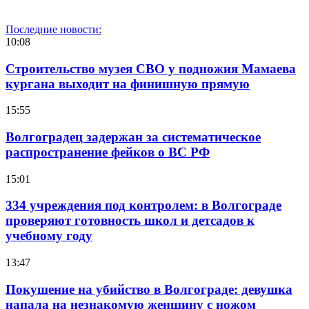
Последние новости:
10:08
Строительство музея СВО у подножия Мамаева
кургана выходит на финишную прямую
15:55
Волгоградец задержан за систематическое
распространение фейков о ВС РФ
15:01
334 учреждения под контролем: в Волгограде
проверяют готовность школ и детсадов к
учебному году
13:47
Покушение на убийство в Волгограде: девушка
напала на незнакомую женщину с ножом