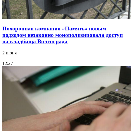
Похоронная компания «Память» новым
подходом незаконно монополизировала доступ
на кладбища Волгограда
2 июня
12:27