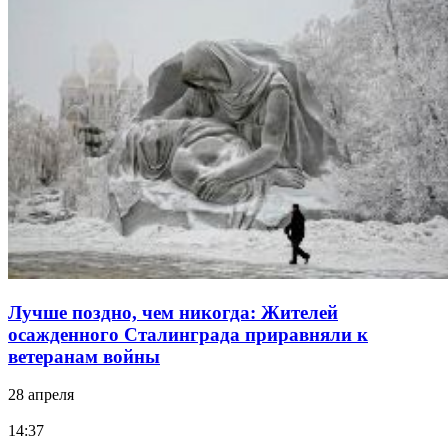
Лучше поздно, чем никогда: Жителей
осажденного Сталинграда приравняли к
ветеранам войны
28 апреля
14:37