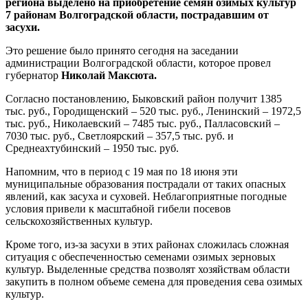
региона выделено на приобретение семян озимых культур
7 районам Волгоградской области, пострадавшим от
засухи.
Это решение было принято сегодня на заседании
администрации Волгоградской области, которое провел
губернатор
Николай Максюта.
Согласно постановлению, Быковский район получит 1385
тыс. руб., Городищенский – 520 тыс. руб., Ленинский – 1972,5
тыс. руб., Николаевский – 7485 тыс. руб., Палласовский –
7030 тыс. руб., Светлоярский – 357,5 тыс. руб. и
Среднеахтубинский – 1950 тыс. руб.
Напомним, что в период с 19 мая по 18 июня эти
муниципальные образования пострадали от таких опасных
явлений, как засуха и суховей. Неблагоприятные погодные
условия привели к масштабной гибели посевов
сельскохозяйственных культур.
Кроме того, из-за засухи в этих районах сложилась сложная
ситуация с обеспеченностью семенами озимых зерновых
культур. Выделенные средства позволят хозяйствам области
закупить в полном объеме семена для проведения сева озимых
культур.