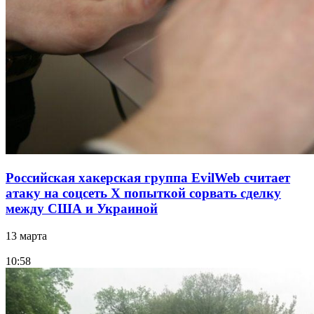
Российская хакерская группа EvilWeb считает
атаку на соцсеть Х попыткой сорвать сделку
между США и Украиной
13 марта
10:58