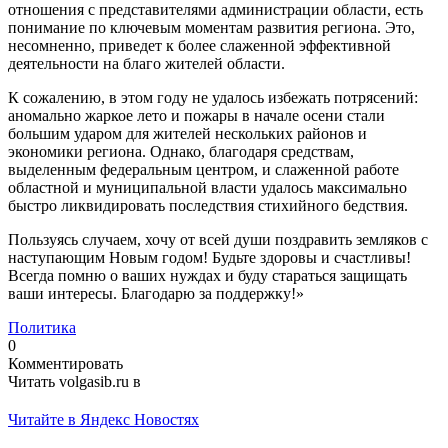
отношения с представителями администрации области, есть
понимание по ключевым моментам развития региона. Это,
несомненно, приведет к более слаженной эффективной
деятельности на благо жителей области.
К сожалению, в этом году не удалось избежать потрясений:
аномально жаркое лето и пожары в начале осени стали
большим ударом для жителей нескольких районов и
экономики региона. Однако, благодаря средствам,
выделенным федеральным центром, и слаженной работе
областной и муниципальной власти удалось максимально
быстро ликвидировать последствия стихийного бедствия.
Пользуясь случаем, хочу от всей души поздравить земляков с
наступающим Новым годом! Будьте здоровы и счастливы!
Всегда помню о ваших нуждах и буду стараться защищать
ваши интересы. Благодарю за поддержку!»
Политика
0
Комментировать
Читать volgasib.ru в
Читайте в Яндекс Новостях