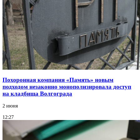
Похоронная компания «Память» новым
подходом незаконно монополизировала доступ
на кладбища Волгограда
2 июня
12:27