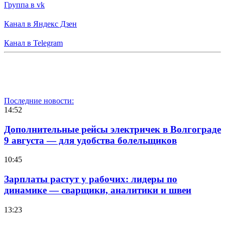
Группа в vk
Канал в Яндекс Дзен
Канал в Telegram
Последние новости:
14:52
Дополнительные рейсы электричек в Волгограде
9 августа — для удобства болельщиков
10:45
Зарплаты растут у рабочих: лидеры по
динамике — сварщики, аналитики и швеи
13:23