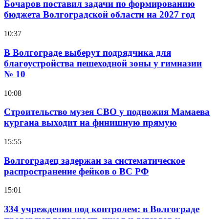
Бочаров поставил задачи по формированию
бюджета Волгоградской области на 2027 год
10:37
В Волгограде выберут подрядчика для
благоустройства пешеходной зоны у гимназии
№ 10
10:08
Строительство музея СВО у подножия Мамаева
кургана выходит на финишную прямую
15:55
Волгоградец задержан за систематическое
распространение фейков о ВС РФ
15:01
334 учреждения под контролем: в Волгограде