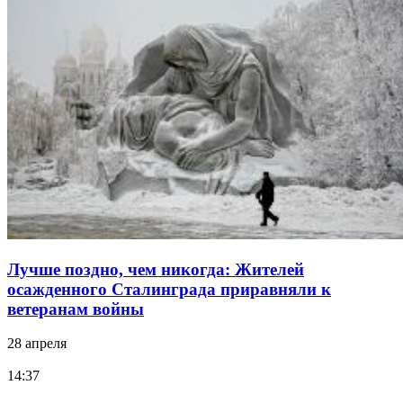
Лучше поздно, чем никогда: Жителей
осажденного Сталинграда приравняли к
ветеранам войны
28 апреля
14:37