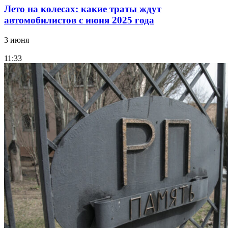
Лето на колесах: какие траты ждут
автомобилистов с июня 2025 года
3 июня
11:33