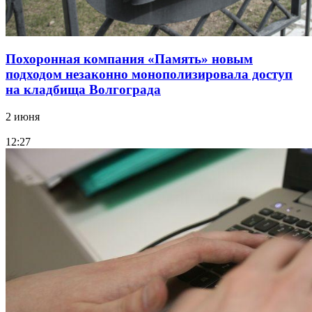
Похоронная компания «Память» новым
подходом незаконно монополизировала доступ
на кладбища Волгограда
2 июня
12:27