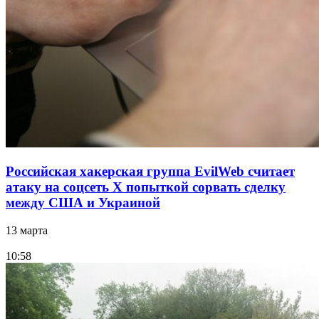
Российская хакерская группа EvilWeb считает
атаку на соцсеть Х попыткой сорвать сделку
между США и Украиной
13 марта
10:58