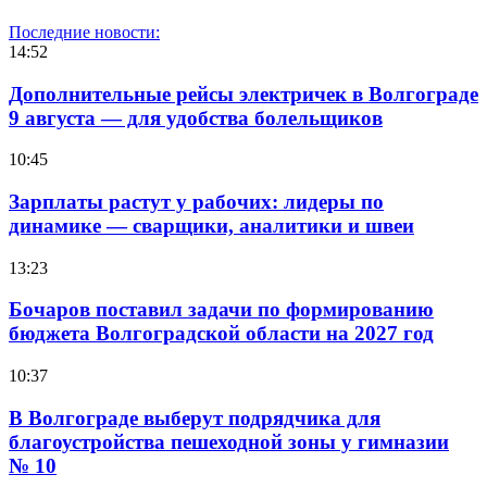
Последние новости:
14:52
Дополнительные рейсы электричек в Волгограде
9 августа — для удобства болельщиков
10:45
Зарплаты растут у рабочих: лидеры по
динамике — сварщики, аналитики и швеи
13:23
Бочаров поставил задачи по формированию
бюджета Волгоградской области на 2027 год
10:37
В Волгограде выберут подрядчика для
благоустройства пешеходной зоны у гимназии
№ 10