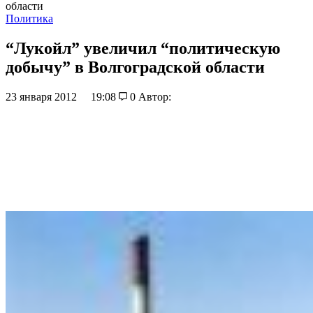
области
Политика
“Лукойл” увеличил “политическую
добычу” в Волгоградской области
23 января 2012
19:08
0
Автор: