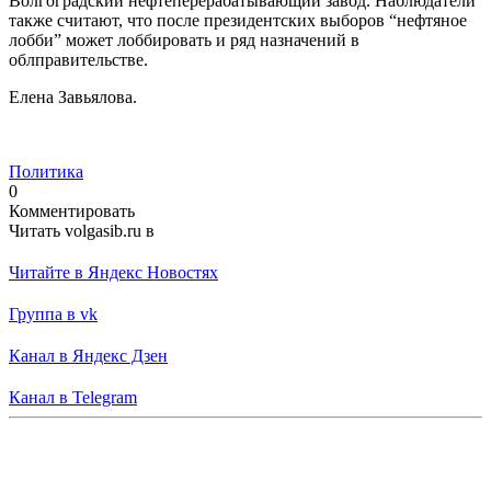
Волгоградский нефтеперерабатывающий завод. Наблюдатели
также считают, что после президентских выборов “нефтяное
лобби” может лоббировать и ряд назначений в
облправительстве.
Елена Завьялова.
Политика
0
Комментировать
Читать volgasib.ru в
Читайте в Яндекс Новостях
Группа в vk
Канал в Яндекс Дзен
Канал в Telegram