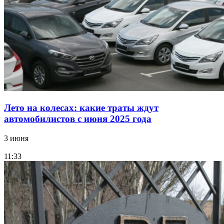
Лето на колесах: какие траты ждут
автомобилистов с июня 2025 года
3 июня
11:33