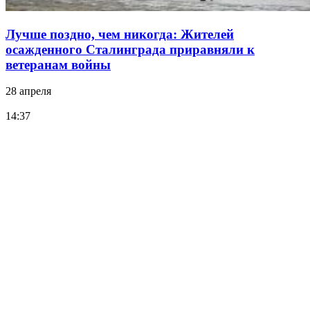
Лучше поздно, чем никогда: Жителей
осажденного Сталинграда приравняли к
ветеранам войны
28 апреля
14:37