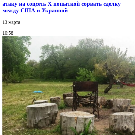
атаку на соцсеть Х попыткой сорвать сделку
между США и Украиной
13 марта
10:58