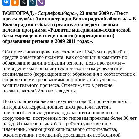
ВОЛГОГРАД,
«Социнформбюро»
, 23 июля 2009 г. /Текст
пресс-службы Администрации Волгоградской области/. – В
Волгоградской области реализуется ведомственная
целевая программа «Развитие материально-технической
базы учреждений специального (коррекционного)
образования региона в 2009-2011 годах».
Объем ее финансирования составляет 174,3 млн. рублей из
средств областного бюджета. Как сообщили в комитете по
образованию администрации региона, цель программы –
приведение материально-технической базы учреждений
специального (коррекционного) образования в соответствие с
современными требованиями к организации учебно-
воспитательного процесса. Отметим, что в регионе
насчитывается 22 таких заведения.
По состоянию на начало текущего года 45 процентов школ-
интернатов, коррекционных школ располагаются в
приспособленных зданиях, однако почти половина – в
сооружениях, построенных по типовым проектам более 30 лет
назад. Их материальная база требует существенных
изменений, касающихся капитального строительства,
реконструкции помещений, дооснащения необходимой