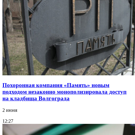
Похоронная компания «Память» новым
подходом незаконно монополизировала доступ
на кладбища Волгограда
2 июня
12:27