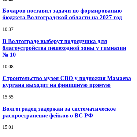
Бочаров поставил задачи по формированию
бюджета Волгоградской области на 2027 год
10:37
В Волгограде выберут подрядчика для
благоустройства пешеходной зоны у гимназии
№ 10
10:08
Строительство музея СВО у подножия Мамаева
кургана выходит на финишную прямую
15:55
Волгоградец задержан за систематическое
распространение фейков о ВС РФ
15:01