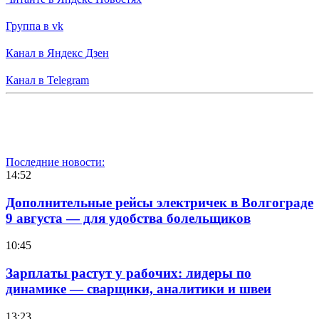
Группа в vk
Канал в Яндекс Дзен
Канал в Telegram
Последние новости:
14:52
Дополнительные рейсы электричек в Волгограде
9 августа — для удобства болельщиков
10:45
Зарплаты растут у рабочих: лидеры по
динамике — сварщики, аналитики и швеи
13:23