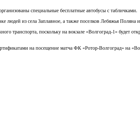
организованы специальные бесплатные автобусы с табличками.
е людей из села Заплавное, а также поселков Лебяжья Поляна и
ого транспорта, поскольку на вокзале «Волгоград-1» будет отк
сертификатами на посещение матча ФК «Ротор-Волгоград» на «В