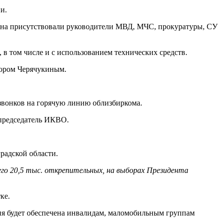
и.
гиона присутствовали руководители МВД, МЧС, прокуратуры, СУ
в том числе и с использованием технических средств.
тором Черячукиным.
 звонков на горячую линию облизбиркома.
председатель ИКВО.
градской области.
сего 20,5 тыс. открепительных, на выборах Президента
ке.
ния будет обеспечена инвалидам, маломобильным группам