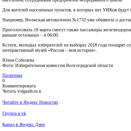
Для жителей населенных пунктов, в которых нет УИКов будут 
Например, Волжская автоколонна №1732 уже объявила о доставк
Проголосовать 18 марта смогут также пассажиры железнодорожн
раньше остальных – в 06:00.
Кстати, молодых избирателей на выборах 2018 года поощрят 
интерактивный музей «Россия – моя история».
Юлия Соболева
Фото: Избирательная комиссия Волгоградской области
Политика
0
Комментировать
Читать volgasib.ru в
Читайте в Яндекс Новостях
Группа в vk
Канал в Яндекс Дзен