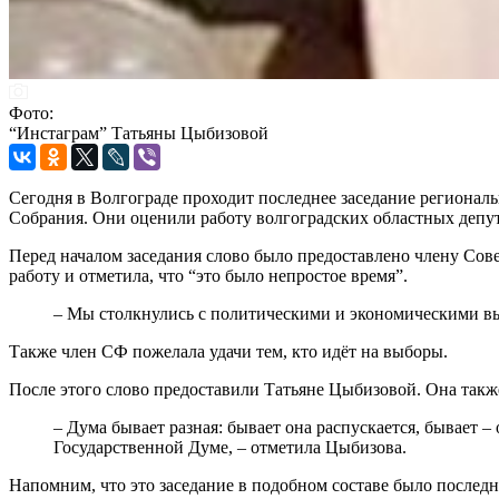
Фото:
“Инстаграм” Татьяны Цыбизовой
Сегодня в Волгограде проходит последнее заседание региональ
Собрания. Они оценили работу волгоградских областных депу
Перед началом заседания слово было предоставлено члену Сов
работу и отметила, что “это было непростое время”.
– Мы столкнулись с политическими и экономическими выз
Также член СФ пожелала удачи тем, кто идёт на выборы.
После этого слово предоставили Татьяне Цыбизовой. Она также
– Дума бывает разная: бывает она распускается, бывает –
Государственной Думе, – отметила Цыбизова.
Напомним, что это заседание в подобном составе было послед