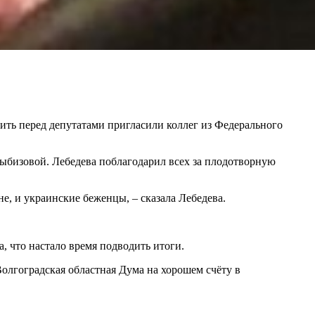
пить перед депутатами пригласили коллег из Федерального
Цыбизовой. Лебедева поблагодарил всех за плодотворную
е, и украинские беженцы, – сказала Лебедева.
, что настало время подводить итоги.
 Волгоградская областная Дума на хорошем счёту в