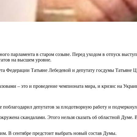
ного парламента в старом созыве. Перед уходом в отпуск высту
татов на высшем уровне.
ета Федерации Татьяне Лебедевой и депутату госдумы Татьяне 
овами – это и проведение чемпионата мира, и кризис на Украин
 поблагодарил депутатов за плодотворную работу и подчеркнула
 окружена скандалами. Этого нельзя сказать об областной Думе.
ним. В сентябре предстоит выбрать новый состав Думы.