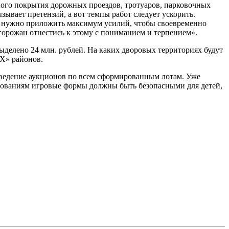
ного покрытия дорожных проездов, тротуаров, парковочных
зывает претензий, а вот темпы работ следует ускорить.
и нужно приложить максимум усилий, чтобы своевременно
горожан отнестись к этому с пониманием и терпением».
ыделено 24 млн. рублей. На каких дворовых территориях будут
Х» районов.
оведение аукционов по всем сформированным лотам. Уже
бованиям игровые формы должны быть безопасными для детей,