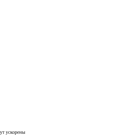
ут ускорены