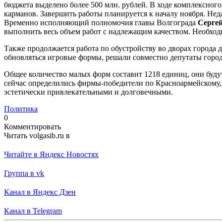
бюджета выделено более 500 млн. рублей. В ходе комплексног
карманов. Завершить работы планируется к началу ноября. Неда
Временно исполняющий полномочия главы Волгограда
Серге
выполнить весь объем работ с надлежащим качеством. Необход
Также продолжается работа по обустройству во дворах города 
обновляться игровые формы, решали совместно депутаты гор
Общее количество малых форм составит 1218 единиц, они буду
сейчас определились фирмы-победители по Красноармейскому,
эстетически привлекательными и долговечными.
Политика
0
Комментировать
Читать volgasib.ru в
Читайте в Яндекс Новостях
Группа в vk
Канал в Яндекс Дзен
Канал в Telegram