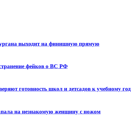
кургана выходит на финишную прямую
остранение фейков о ВС РФ
веряют готовность школ и детсадов к учебному год
напала на незнакомую женщину с ножом