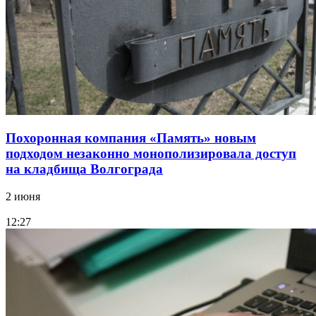
Похоронная компания «Память» новым
подходом незаконно монополизировала доступ
на кладбища Волгограда
2 июня
12:27