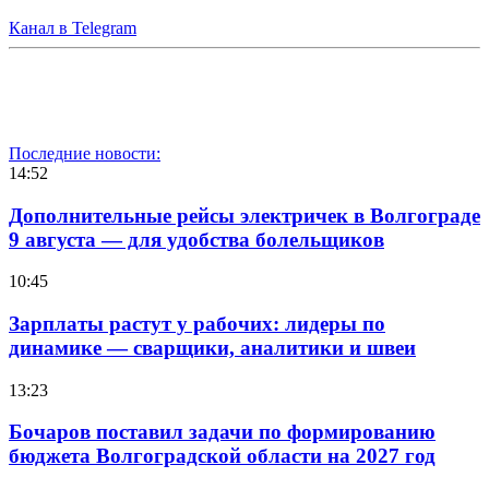
Канал в Telegram
Последние новости:
14:52
Дополнительные рейсы электричек в Волгограде
9 августа — для удобства болельщиков
10:45
Зарплаты растут у рабочих: лидеры по
динамике — сварщики, аналитики и швеи
13:23
Бочаров поставил задачи по формированию
бюджета Волгоградской области на 2027 год