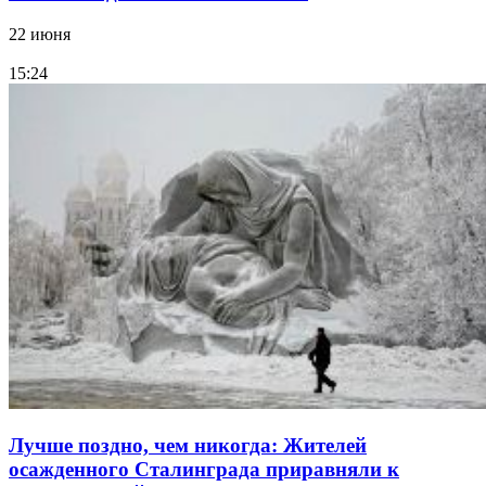
22 июня
15:24
Лучше поздно, чем никогда: Жителей
осажденного Сталинграда приравняли к