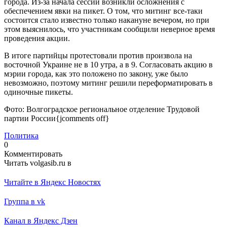
города. Из-за начала сессии возникли осложнения с
обеспечением явки на пикет. О том, что митинг все-таки
состоится стало известно только накануне вечером, но при
этом выяснилось, что участникам сообщили неверное время
проведения акции.
В итоге партийцы протестовали против произвола на
восточной Украине не в 10 утра, а в 9. Согласовать акцию в
мэрии города, как это положено по закону, уже было
невозможно, поэтому митинг решили переформатировать в
одиночные пикеты.
Фото: Волгоградское региональное отделение Трудовой
партии России{jcomments off}
Политика
0
Комментировать
Читать volgasib.ru в
Читайте в Яндекс Новостях
Группа в vk
Канал в Яндекс Дзен