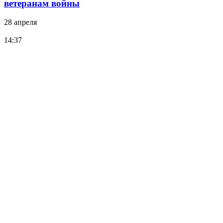
ветеранам войны
28 апреля
14:37