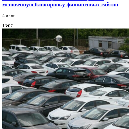
мгновенную блокировку фишинговых сайтов
4 июня
13:07