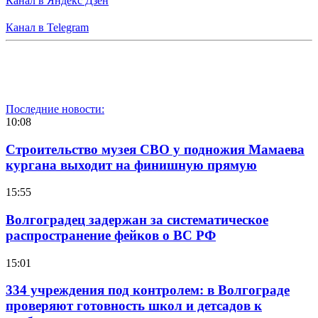
Канал в Яндекс Дзен
Канал в Telegram
Последние новости:
10:08
Строительство музея СВО у подножия Мамаева
кургана выходит на финишную прямую
15:55
Волгоградец задержан за систематическое
распространение фейков о ВС РФ
15:01
334 учреждения под контролем: в Волгограде
проверяют готовность школ и детсадов к