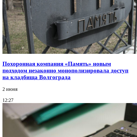
Похоронная компания «Память» новым
подходом незаконно монополизировала доступ
на кладбища Волгограда
2 июня
12:27