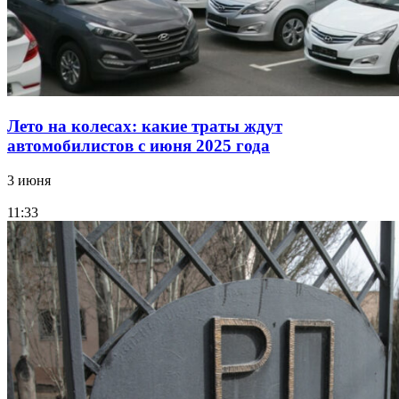
Лето на колесах: какие траты ждут
автомобилистов с июня 2025 года
3 июня
11:33