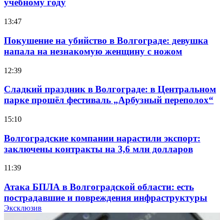
учебному году
13:47
Покушение на убийство в Волгограде: девушка
напала на незнакомую женщину с ножом
12:39
Сладкий праздник в Волгограде: в Центральном
парке прошёл фестиваль „Арбузный переполох“
15:10
Волгоградские компании нарастили экспорт:
заключены контракты на 3,6 млн долларов
11:39
Атака БПЛА в Волгоградской области: есть
пострадавшие и повреждения инфраструктуры
Эксклюзив
12:01