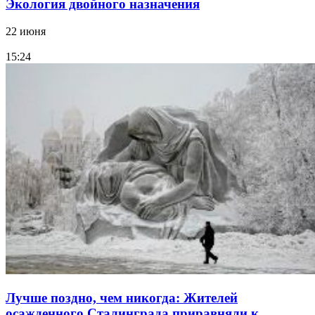
Экология двойного назначения
22 июня
15:24
Лучше поздно, чем никогда: Жителей
осажденного Сталинграда приравняли к