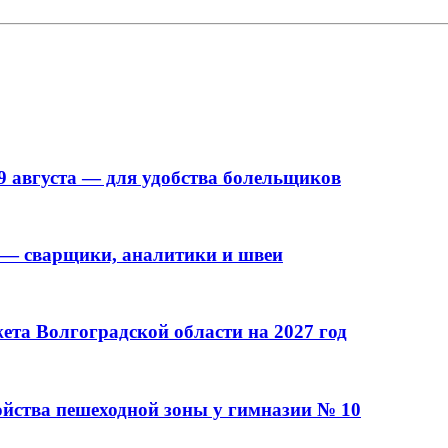
9 августа — для удобства болельщиков
 — сварщики, аналитики и швеи
та Волгоградской области на 2027 год
ойства пешеходной зоны у гимназии № 10