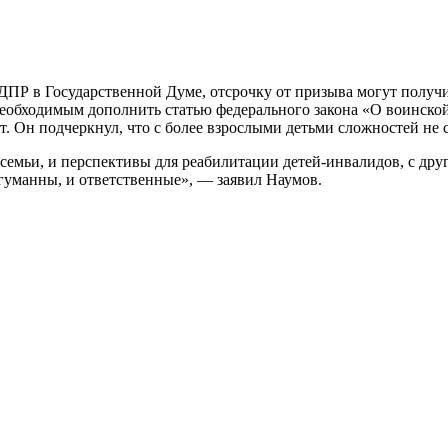
ДПР в Государственной Думе, отсрочку от призыва могут получ
обходимым дополнить статью федерального закона «О воинской 
т. Он подчеркнул, что с более взрослыми детьми сложностей не 
и семьи, и перспективы для реабилитации детей-инвалидов, с д
гуманны, и ответственные», — заявил Наумов.