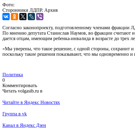
Фото:
Сторонники ЛДПР. Архив
Согласно законопроекту, подготовленному членами фракции Л
По мнению депутата Станислав Наумов, во фракции считают не
дается отцам, имеющим ребенка-инвалида в возрасте до трех ле
«Мы уверены, что такое решение, с одной стороны, сохранит 
поскольку такие решения показывают, что мы одновременно и 
Политика
0
Комментировать
Читать volgasib.ru в
Читайте в Яндекс Новостях
Группа в vk
Канал в Яндекс Дзен