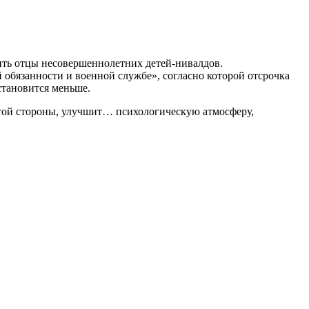
ить отцы несовершеннолетних детей-нивалдов.
обязанности и военной службе», согласно которой отсрочка
становится меньше.
ругой стороны, улучшит… психологическую атмосферу,