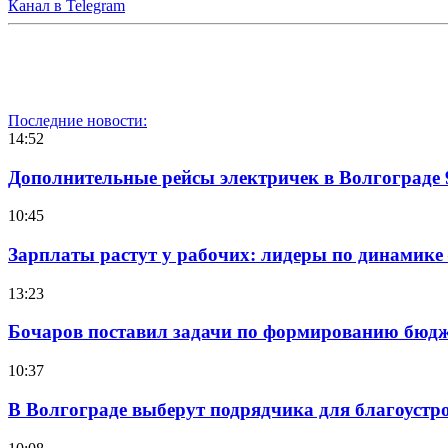
Канал в Telegram
Последние новости:
14:52
Дополнительные рейсы электричек в Волгограде 
10:45
Зарплаты растут у рабочих: лидеры по динамике
13:23
Бочаров поставил задачи по формированию бюдже
10:37
В Волгограде выберут подрядчика для благоустр