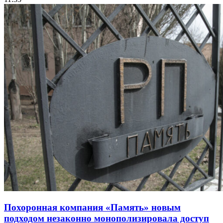
Похоронная компания «Память» новым
подходом незаконно монополизировала доступ