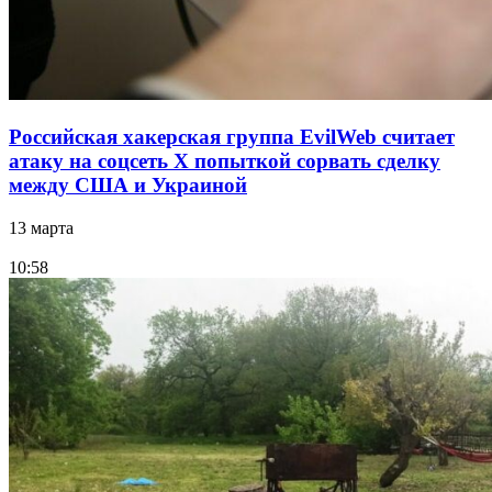
Российская хакерская группа EvilWeb считает
атаку на соцсеть Х попыткой сорвать сделку
между США и Украиной
13 марта
10:58