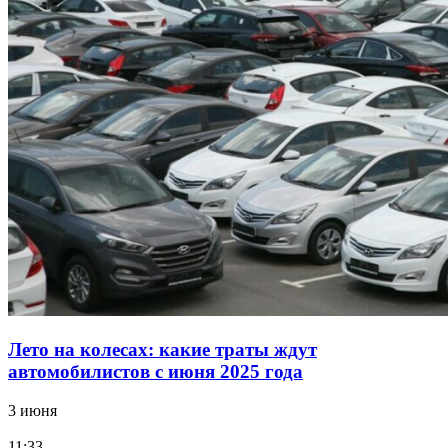
Лето на колесах: какие траты ждут
автомобилистов с июня 2025 года
3 июня
11:33