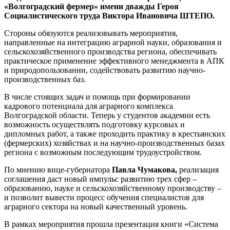
«Волгоградский фермер» имени дважды Героя
Социалистического труда Виктора Ивановича ШТЕПО.
Стороны обязуются реализовывать мероприятия,
направленные на интеграцию аграрной науки, образования и
сельскохозяйственного производства региона, обеспечивать
практическое применение эффективного менеджмента в АПК
и природопользовании, содействовать развитию научно-
производственных баз.
В числе стоящих задач и помощь при формировании
кадрового потенциала для аграрного комплекса
Волгоградской области. Теперь у студентов академии есть
возможность осуществлять подготовку курсовых и
дипломных работ, а также проходить практику в крестьянских
(фермерских) хозяйствах и на научно-производственных базах
региона с возможным последующим трудоустройством.
По мнению вице-губернатора
Павла Чумакова,
реализация
соглашения даст новый импульс развитию трех сфер –
образованию, науке и сельскохозяйственному производству –
и позволит вывести процесс обучения специалистов для
аграрного сектора на новый качественный уровень.
В рамках мероприятия прошла презентация книги «Система