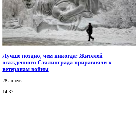
Лучше поздно, чем никогда: Жителей
осажденного Сталинграда приравняли к
ветеранам войны
28 апреля
14:37