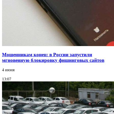
Волгоградские компании нарастили экспорт:
заключены контракты на 3,6 млн долларов
Все новости
Мошенникам конец: в России запустили
мгновенную блокировку фишинговых сайтов
4 июня
13:07