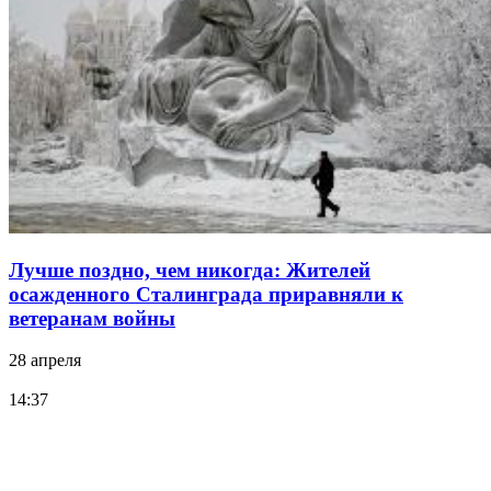
Лучше поздно, чем никогда: Жителей
осажденного Сталинграда приравняли к
ветеранам войны
28 апреля
14:37