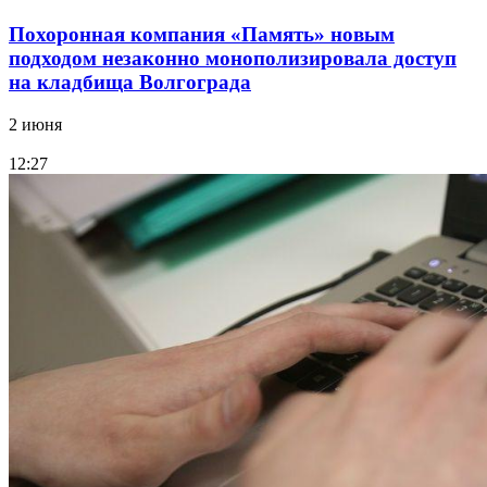
Похоронная компания «Память» новым
подходом незаконно монополизировала доступ
на кладбища Волгограда
2 июня
12:27