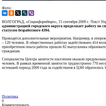
Фото:
ВОЛГОГРАД,
«Социнформбюро»,
15 сентября 2009 г. /Текст 
администрацией городского округа продолжает работу по 
статусом безработного 4394.
Проводятся дополнительные мероприятия. Например, в опереж
– 120 человек. В общественных работах задействовано 414 вол
приобретения опыта работы прошли 82 выпускника образовате
гражданам.
Специалисты Центра занятости населения оказали предувольн
человек. В рамках временной занятости трудоустроено 770 нес
истекший период 2009 года за содействием в ЦЗН обратились 
Политика
0
Комментировать