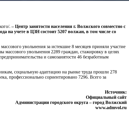
ого/.
– Центр занятости населения г. Волжского совместно с
года на учете в ЦЗН состоит 5207 волжан, в том числе со
массового увольнения за истекшие 8 месяцев приняли участие
зы массового увольнения 2289 граждан, стажировку в целях
предпринимательства и самозанятости 46 безработным
никам, социальную адаптацию на рынке труда прошли 278
ека, профессионально сориентировано 7296. Всего за
Источник:
Официальный сайт
Администрации городского округа – город Волжский
www.admvol.ru