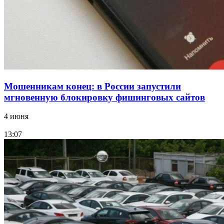
Все новости
Мошенникам конец: в России запустили
мгновенную блокировку фишинговых сайтов
4 июня
13:07