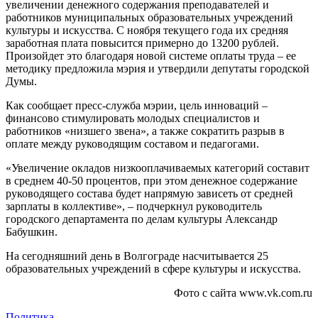
увеличении денежного содержания преподавателей и
работников муниципальных образовательных учреждений
культуры и искусства. С ноября текущего года их средняя
заработная плата повысится примерно до 13200 рублей.
Произойдет это благодаря новой системе оплаты труда – ее
методику предложила мэрия и утвердили депутаты городской
Думы.
Как сообщает пресс-служба мэрии, цель инноваций –
финансово стимулировать молодых специалистов и
работников «низшего звена», а также сократить разрыв в
оплате между руководящим составом и педагогами.
«Увеличение окладов низкооплачиваемых категорий составит
в среднем 40-50 процентов, при этом денежное содержание
руководящего состава будет напрямую зависеть от средней
зарплаты в коллективе», – подчеркнул руководитель
городского департамента по делам культуры Александр
Бабушкин.
На сегодняшний день в Волгограде насчитывается 25
образовательных учреждений в сфере культуры и искусства.
Фото с сайта www.vk.com.ru
Политика