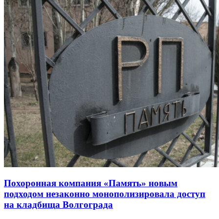
Похоронная компания «Память» новым
подходом незаконно монополизировала доступ
на кладбища Волгограда