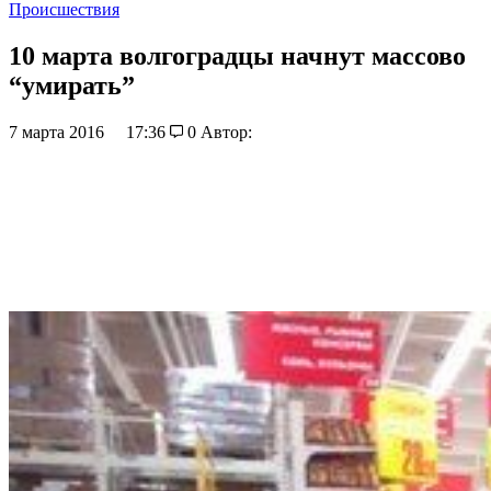
Происшествия
10 марта волгоградцы начнут массово
“умирать”
7 марта 2016
17:36
0
Автор: