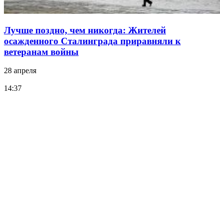
Лучше поздно, чем никогда: Жителей
осажденного Сталинграда приравняли к
ветеранам войны
28 апреля
14:37