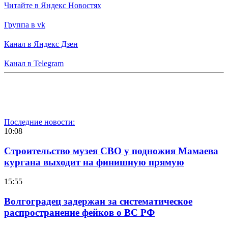
Читайте в Яндекс Новостях
Группа в vk
Канал в Яндекс Дзен
Канал в Telegram
Последние новости:
10:08
Строительство музея СВО у подножия Мамаева
кургана выходит на финишную прямую
15:55
Волгоградец задержан за систематическое
распространение фейков о ВС РФ