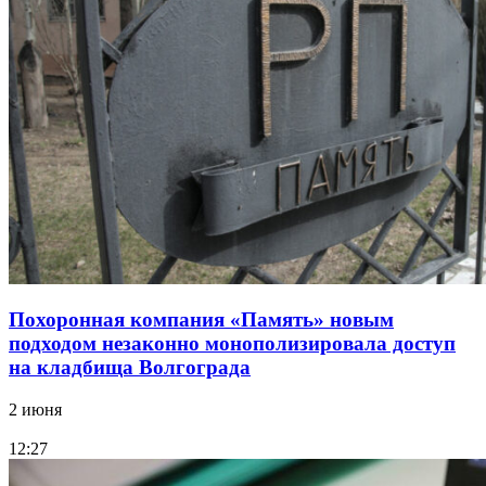
Похоронная компания «Память» новым
подходом незаконно монополизировала доступ
на кладбища Волгограда
2 июня
12:27