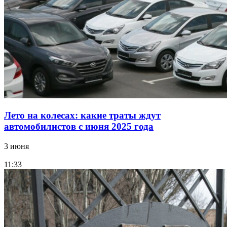
Лето на колесах: какие траты ждут
автомобилистов с июня 2025 года
3 июня
11:33