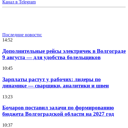
Канал в Telegram
Последние новости:
14:52
Дополнительные рейсы электричек в Волгограде
9 августа — для удобства болельщиков
10:45
Зарплаты растут у рабочих: лидеры по
динамике — сварщики, аналитики и швеи
13:23
Бочаров поставил задачи по формированию
бюджета Волгоградской области на 2027 год
10:37