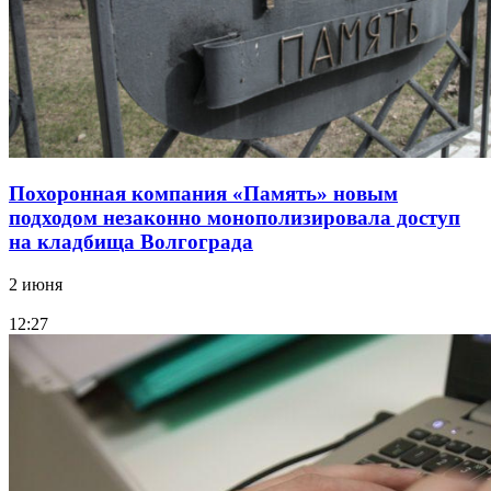
Похоронная компания «Память» новым
подходом незаконно монополизировала доступ
на кладбища Волгограда
2 июня
12:27