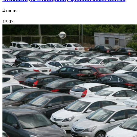
4 июня
13:07