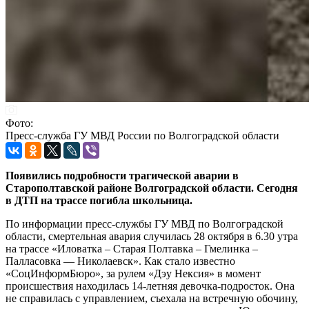
Фото:
Пресс-служба ГУ МВД России по Волгоградской области
Появились подробности трагической аварии в
Старополтавской районе Волгоградской области. Сегодня
в ДТП на трассе погибла школьница.
По информации пресс-службы ГУ МВД по Волгоградской
области, смертельная авария случилась 28 октября в 6.30 утра
на трассе «Иловатка – Старая Полтавка – Гмелинка –
Палласовка — Николаевск». Как стало известно
«СоцИнформБюро», за рулем «Дэу Нексия» в момент
происшествия находилась 14-летняя девочка-подросток. Она
не справилась с управлением, съехала на встречную обочину,