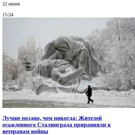
22 июня
15:24
Лучше поздно, чем никогда: Жителей
осажденного Сталинграда приравняли к
ветеранам войны