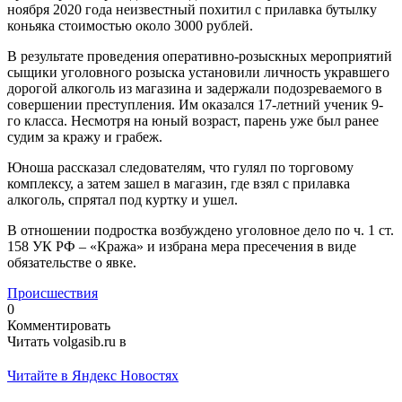
ноября 2020 года неизвестный похитил с прилавка бутылку
коньяка стоимостью около 3000 рублей.
В результате проведения оперативно-розыскных мероприятий
сыщики уголовного розыска установили личность укравшего
дорогой алкоголь из магазина и задержали подозреваемого в
совершении преступления. Им оказался 17-летний ученик 9-
го класса. Несмотря на юный возраст, парень уже был ранее
судим за кражу и грабеж.
Юноша рассказал следователям, что гулял по торговому
комплексу, а затем зашел в магазин, где взял с прилавка
алкоголь, спрятал под куртку и ушел.
В отношении подростка возбуждено уголовное дело по ч. 1 ст.
158 УК РФ – «Кража» и избрана мера пресечения в виде
обязательстве о явке.
Происшествия
0
Комментировать
Читать volgasib.ru в
Читайте в Яндекс Новостях