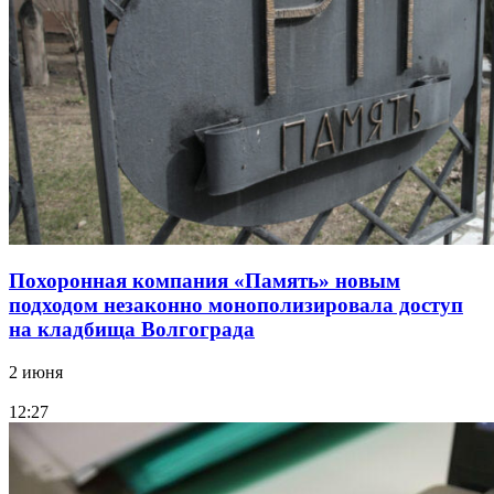
Похоронная компания «Память» новым
подходом незаконно монополизировала доступ
на кладбища Волгограда
2 июня
12:27