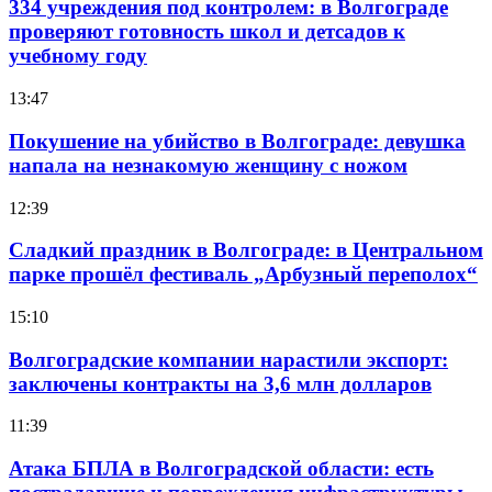
334 учреждения под контролем: в Волгограде
проверяют готовность школ и детсадов к
учебному году
13:47
Покушение на убийство в Волгограде: девушка
напала на незнакомую женщину с ножом
12:39
Сладкий праздник в Волгограде: в Центральном
парке прошёл фестиваль „Арбузный переполох“
15:10
Волгоградские компании нарастили экспорт:
заключены контракты на 3,6 млн долларов
11:39
Атака БПЛА в Волгоградской области: есть