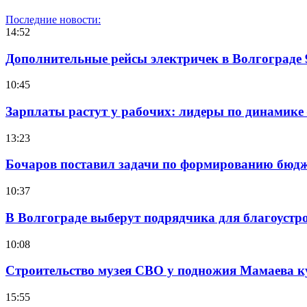
Последние новости:
14:52
Дополнительные рейсы электричек в Волгограде 
10:45
Зарплаты растут у рабочих: лидеры по динамике
13:23
Бочаров поставил задачи по формированию бюдже
10:37
В Волгограде выберут подрядчика для благоустр
10:08
Строительство музея СВО у подножия Мамаева 
15:55