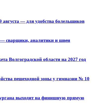
9 августа — для удобства болельщиков
 — сварщики, аналитики и швеи
та Волгоградской области на 2027 год
ойства пешеходной зоны у гимназии № 10
кургана выходит на финишную прямую