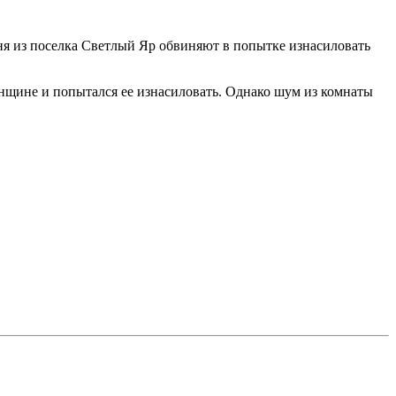
я из поселка Светлый Яр обвиняют в попытке изнасиловать
нщине и попытался ее изнасиловать. Однако шум из комнаты