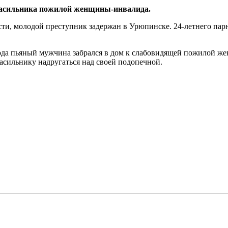
 насильника пожилой женщины-инвалида.
и, молодой преступник задержан в Урюпинске. 24-летнего парн
ода пьяный мужчина забрался в дом к слабовидящей пожилой же
асильнику надругаться над своей подопечной.