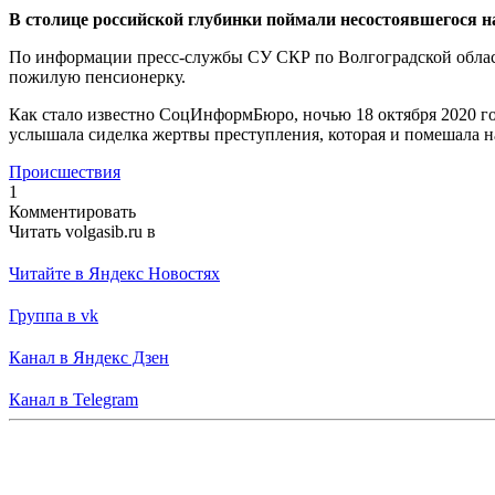
В столице российской глубинки поймали несостоявшегося
По информации пресс-службы СУ СКР по Волгоградской област
пожилую пенсионерку.
Как стало известно СоцИнформБюро, ночью 18 октября 2020 г
услышала сиделка жертвы преступления, которая и помешала н
Происшествия
1
Комментировать
Читать volgasib.ru в
Читайте в Яндекс Новостях
Группа в vk
Канал в Яндекс Дзен
Канал в Telegram