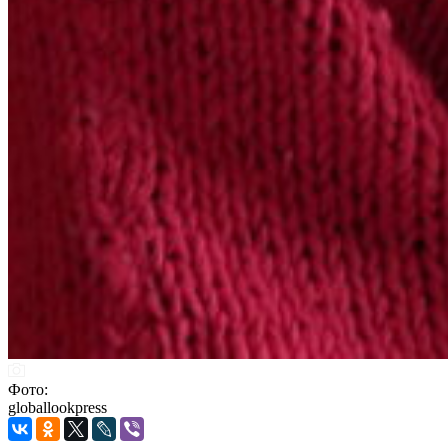
Фото:
globallookpress