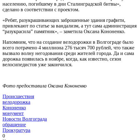
населению, погибшему в дни Сталинградской битвы»,
сделано в соответствии с проектом.
«Ребят, разукрашивающих заброшенные здания графити,
привлекают по статье за вандализм, а тут сама администрация
“разукрасила” памятник», – заметила Оксана Кононенко.
Напомним, что на создание велодорожки в Волгограде было
всего потрачено 4 миллиона 276 тысяч 700 рублей, что также
вызвало волну негодования среди жителей города. Да и сама
дорожка появилась в ноябре, когда, как известно, сезон
велосипедистов уже закончился.
Фото предоставила Оксана Кононенко
Происшествия
велодорожка
Кононенко
монумент
Новости Волгограда
обращение
Прокуратура
0