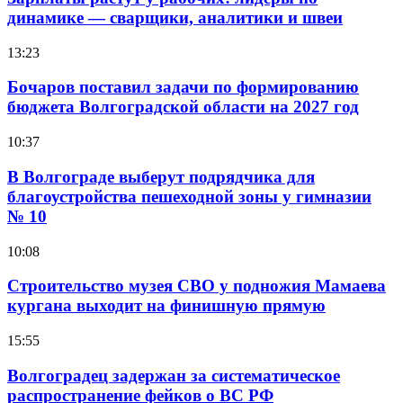
динамике — сварщики, аналитики и швеи
13:23
Бочаров поставил задачи по формированию
бюджета Волгоградской области на 2027 год
10:37
В Волгограде выберут подрядчика для
благоустройства пешеходной зоны у гимназии
№ 10
10:08
Строительство музея СВО у подножия Мамаева
кургана выходит на финишную прямую
15:55
Волгоградец задержан за систематическое
распространение фейков о ВС РФ