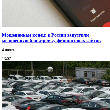
Все новости
Мошенникам конец: в России запустили
мгновенную блокировку фишинговых сайтов
4 июня
13:07