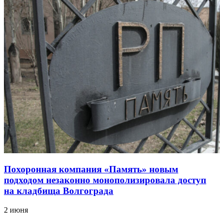
Похоронная компания «Память» новым
подходом незаконно монополизировала доступ
на кладбища Волгограда
2 июня