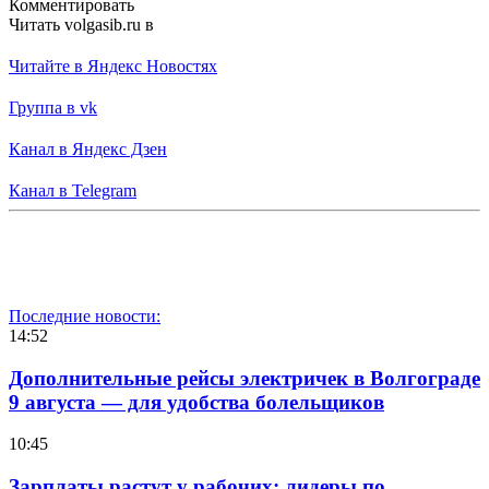
Комментировать
Читать volgasib.ru в
Читайте в Яндекс Новостях
Группа в vk
Канал в Яндекс Дзен
Канал в Telegram
Последние новости:
14:52
Дополнительные рейсы электричек в Волгограде
9 августа — для удобства болельщиков
10:45
Зарплаты растут у рабочих: лидеры по