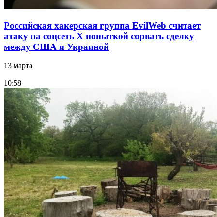
Российская хакерская группа EvilWeb считает
атаку на соцсеть Х попыткой сорвать сделку
между США и Украиной
13 марта
10:58