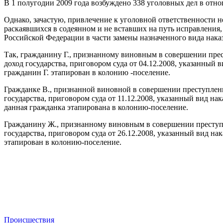
В 1 полугодии 2009 года возбуждено 338 уголовных дел в отн
Однако, зачастую, привлечение к уголовной ответственности 
раскаявшихся в содеянном и не вставших на путь исправлени
Российской Федерации в части замены назначенного вида наказ
Так, гражданину Г., признанному виновным в совершении прес
доход государства, приговором суда от 04.12.2008, указанный
гражданин Г. этапирован в колонию -поселение.
Гражданке В., признанной виновной в совершении преступлени
государства, приговором суда от 11.12.2008, указанный вид н
данная гражданка этапирована в колонию-поселение.
Гражданину Ж., признанному виновным в совершении преступле
государства, приговором суда от 26.12.2008, указанный вид на
этапирован в колонию-поселение.
Происшествия