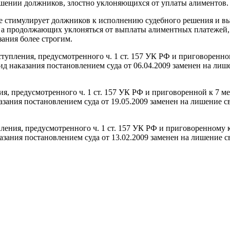
ошении должников, злостно уклоняющихся от уплаты алиментов.
не стимулирует должников к исполнению судебного решения и в
я, а продолжающих уклоняться от выплаты алиментных платежей
ания более строгим.
тупления, предусмотренного ч. 1 ст. 157 УК РФ и приговоренно
 вид наказания постановлением суда от 06.04.2009 заменен на л
я, предусмотренного ч. 1 ст. 157 УК РФ и приговоренной к 7 м
аказания постановлением суда от 19.05.2009 заменен на лишение
ния, предусмотренного ч. 1 ст. 157 УК РФ и приговоренному к
казания постановлением суда от 13.02.2009 заменен на лишение 