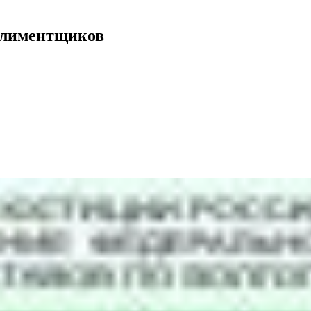
 алиментщиков