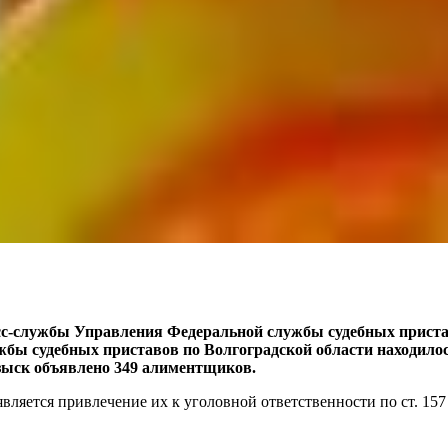
ресс-службы Управления Федеральной службы судебных пристав
ы судебных приставов по Волгоградской области находилось
зыск объявлено 349 алиментщиков.
вляется привлечение их к уголовной ответственности по ст. 15