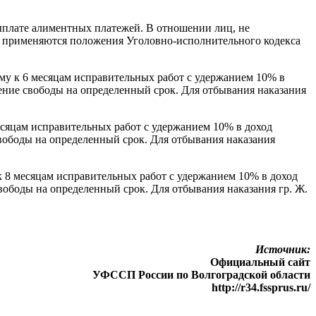
ыплате алиментных платежей. В отношении лиц, не
, применяются положения Уголовно-исполнительного кодекса
му к 6 месяцам исправительных работ с удержанием 10% в
ишение свободы на определенный срок. Для отбывания наказания
есяцам исправительных работ с удержанием 10% в доход
 свободы на определенный срок. Для отбывания наказания
 8 месяцам исправительных работ с удержанием 10% в доход
свободы на определенный срок. Для отбывания наказания гр. Ж.
Источник:
Официальный сайт
УФССП России по Волгоградской области
http://r34.fssprus.ru/