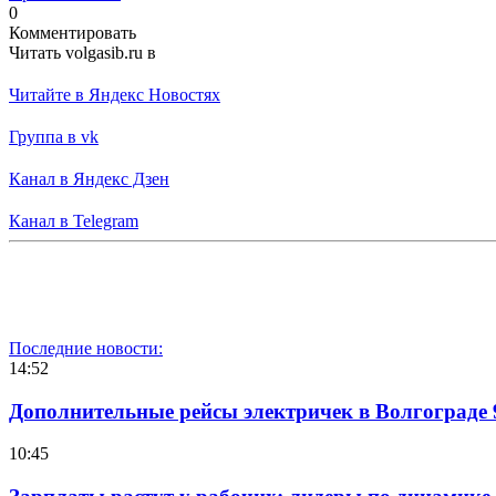
0
Комментировать
Читать volgasib.ru в
Читайте в Яндекс Новостях
Группа в vk
Канал в Яндекс Дзен
Канал в Telegram
Последние новости:
14:52
Дополнительные рейсы электричек в Волгограде 
10:45