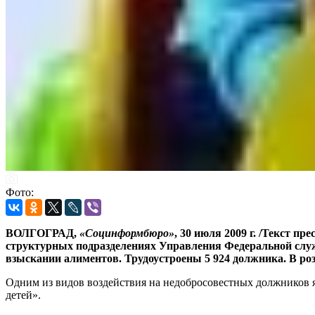
Фото:
ВОЛГОГРАД,
«Социнформбюро»
, 30 июля 2009 г. /Текст п
структурных подразделениях Управления Федеральной служб
взыскании алиментов. Трудоустроены 5 924 должника. В ро
Одним из видов воздействия на недобросовестных должников я
детей».