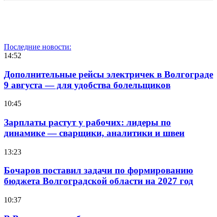
Последние новости:
14:52
Дополнительные рейсы электричек в Волгограде
9 августа — для удобства болельщиков
10:45
Зарплаты растут у рабочих: лидеры по
динамике — сварщики, аналитики и швеи
13:23
Бочаров поставил задачи по формированию
бюджета Волгоградской области на 2027 год
10:37