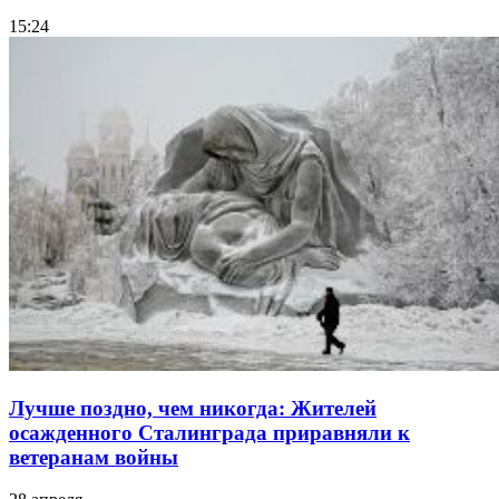
15:24
Лучше поздно, чем никогда: Жителей
осажденного Сталинграда приравняли к
ветеранам войны