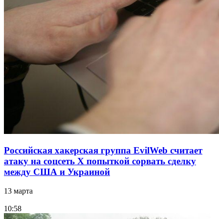
Российская хакерская группа EvilWeb считает
атаку на соцсеть Х попыткой сорвать сделку
между США и Украиной
13 марта
10:58