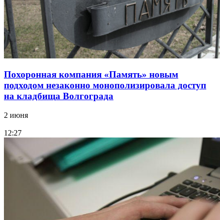
Похоронная компания «Память» новым
подходом незаконно монополизировала доступ
на кладбища Волгограда
2 июня
12:27