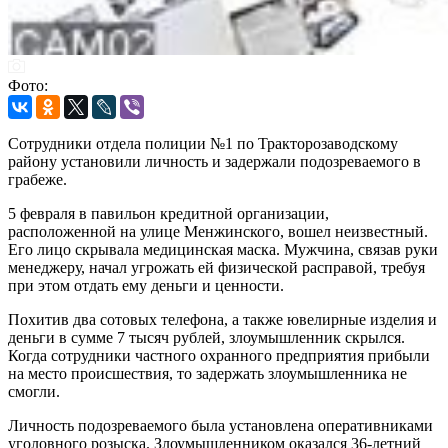
Фото:
Сотрудники отдела полиции №1 по Тракторозаводскому
району установили личность и задержали подозреваемого в
грабеже.
5 февраля в павильон кредитной организации,
расположенной на улице Менжинского, вошел неизвестный.
Его лицо скрывала медицинская маска. Мужчина, связав руки
менеджеру, начал угрожать ей физической расправой, требуя
при этом отдать ему деньги и ценности.
Похитив два сотовых телефона, а также ювелирные изделия и
деньги в сумме 7 тысяч рублей, злоумышленник скрылся.
Когда сотрудники частного охранного предприятия прибыли
на место происшествия, то задержать злоумышленника не
смогли.
Личность подозреваемого была установлена оперативниками
уголовного розыска. Злоумышленником оказался 36-летний