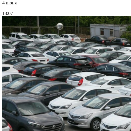
4 июня
13:07