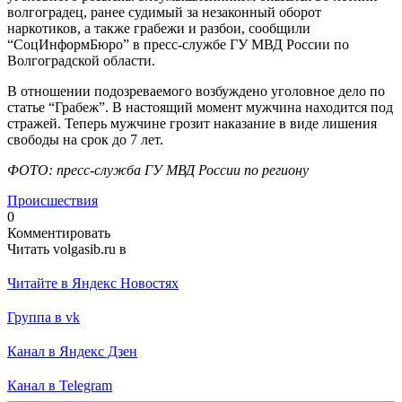
волгоградец, ранее судимый за незаконный оборот
наркотиков, а также грабежи и разбои, сообщили
“СоцИнформБюро” в пресс-службе ГУ МВД России по
Волгоградской области.
В отношении подозреваемого возбуждено уголовное дело по
статье “Грабеж”. В настоящий момент мужчина находится под
стражей. Теперь мужчине грозит наказание в виде лишения
свободы на срок до 7 лет.
ФОТО: пресс-служба ГУ МВД России по региону
Происшествия
0
Комментировать
Читать volgasib.ru в
Читайте в Яндекс Новостях
Группа в vk
Канал в Яндекс Дзен
Канал в Telegram