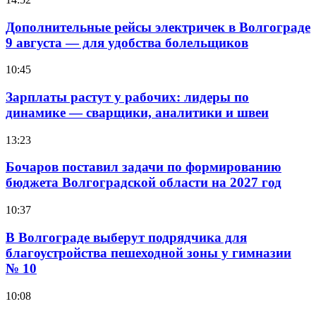
Дополнительные рейсы электричек в Волгограде
9 августа — для удобства болельщиков
10:45
Зарплаты растут у рабочих: лидеры по
динамике — сварщики, аналитики и швеи
13:23
Бочаров поставил задачи по формированию
бюджета Волгоградской области на 2027 год
10:37
В Волгограде выберут подрядчика для
благоустройства пешеходной зоны у гимназии
№ 10
10:08