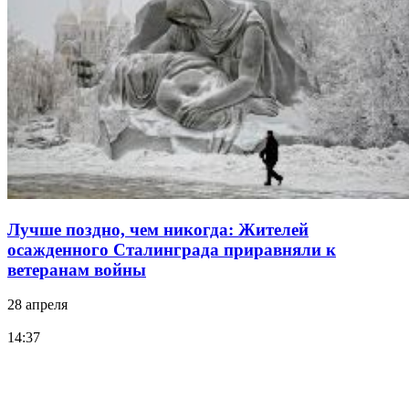
Лучше поздно, чем никогда: Жителей
осажденного Сталинграда приравняли к
ветеранам войны
28 апреля
14:37