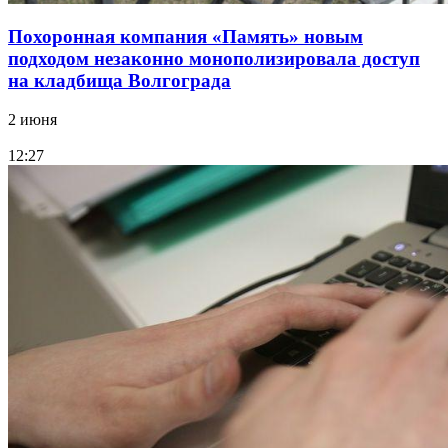
Похоронная компания «Память» новым
подходом незаконно монополизировала доступ
на кладбища Волгограда
2 июня
12:27