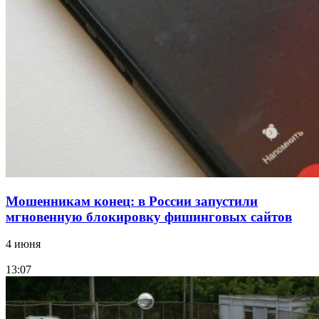
парке прошёл фестиваль „Арбузный переполох“
15:10
Волгоградские компании нарастили экспорт:
заключены контракты на 3,6 млн долларов
Все новости
Мошенникам конец: в России запустили
мгновенную блокировку фишинговых сайтов
4 июня
13:07