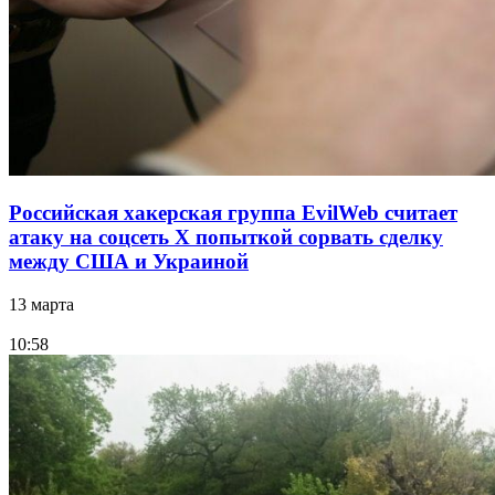
Российская хакерская группа EvilWeb считает
атаку на соцсеть Х попыткой сорвать сделку
между США и Украиной
13 марта
10:58