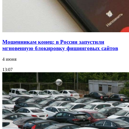
Все новости
Мошенникам конец: в России запустили
мгновенную блокировку фишинговых сайтов
4 июня
13:07