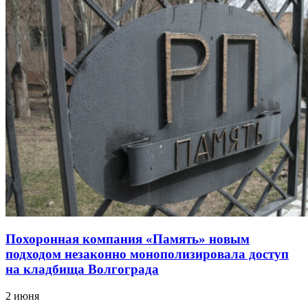
Похоронная компания «Память» новым
подходом незаконно монополизировала доступ
на кладбища Волгограда
2 июня