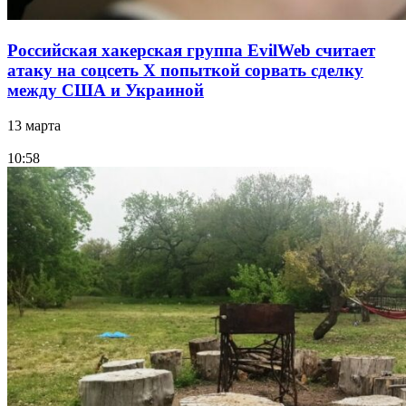
Российская хакерская группа EvilWeb считает
атаку на соцсеть Х попыткой сорвать сделку
между США и Украиной
13 марта
10:58