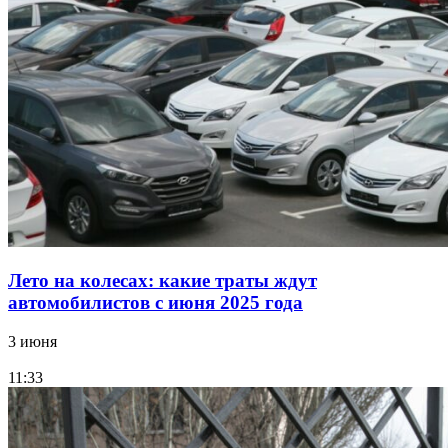
Лето на колесах: какие траты ждут
автомобилистов с июня 2025 года
3 июня
11:33