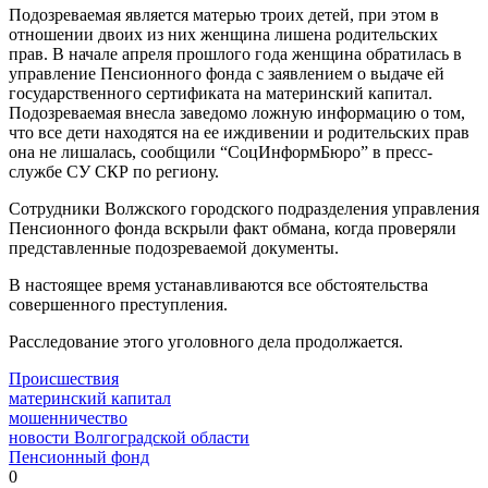
Подозреваемая является матерью троих детей, при этом в
отношении двоих из них женщина лишена родительских
прав. В начале апреля прошлого года женщина обратилась в
управление Пенсионного фонда с заявлением о выдаче ей
государственного сертификата на материнский капитал.
Подозреваемая внесла заведомо ложную информацию о том,
что все дети находятся на ее иждивении и родительских прав
она не лишалась, сообщили “СоцИнформБюро” в пресс-
службе СУ СКР по региону.
Сотрудники Волжского городского подразделения управления
Пенсионного фонда вскрыли факт обмана, когда проверяли
представленные подозреваемой документы.
В настоящее время устанавливаются все обстоятельства
совершенного преступления.
Расследование этого уголовного дела продолжается.
Происшествия
материнский капитал
мошенничество
новости Волгоградской области
Пенсионный фонд
0