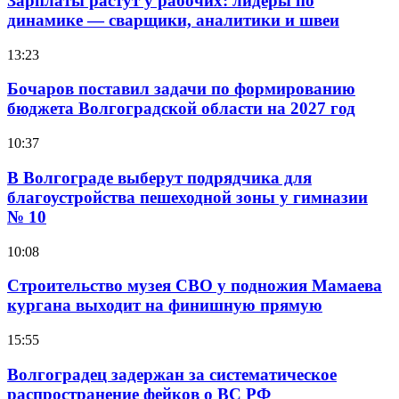
Зарплаты растут у рабочих: лидеры по
динамике — сварщики, аналитики и швеи
13:23
Бочаров поставил задачи по формированию
бюджета Волгоградской области на 2027 год
10:37
В Волгограде выберут подрядчика для
благоустройства пешеходной зоны у гимназии
№ 10
10:08
Строительство музея СВО у подножия Мамаева
кургана выходит на финишную прямую
15:55
Волгоградец задержан за систематическое
распространение фейков о ВС РФ