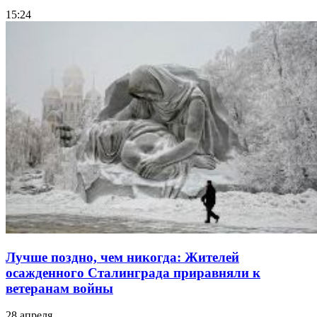
15:24
Лучше поздно, чем никогда: Жителей
осажденного Сталинграда приравняли к
ветеранам войны
28 апреля