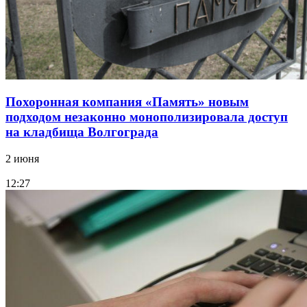
Похоронная компания «Память» новым
подходом незаконно монополизировала доступ
на кладбища Волгограда
2 июня
12:27