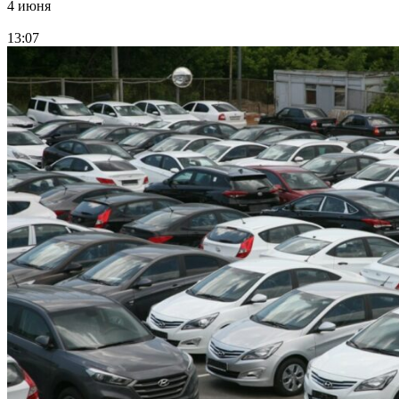
4 июня
13:07