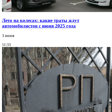
Лето на колесах: какие траты ждут
автомобилистов с июня 2025 года
3 июня
11:33