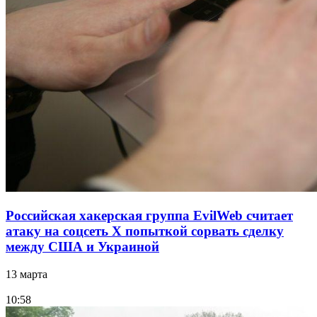
Российская хакерская группа EvilWeb считает
атаку на соцсеть Х попыткой сорвать сделку
между США и Украиной
13 марта
10:58