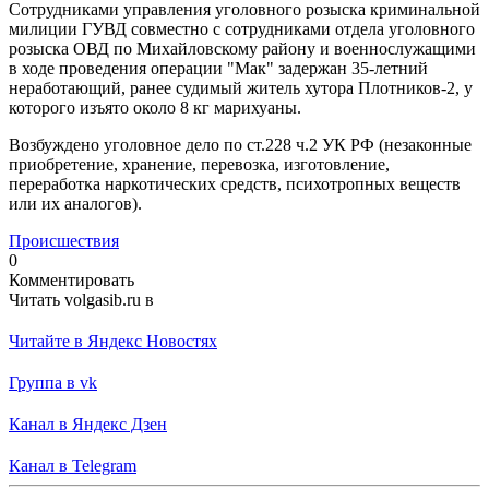
Сотрудниками управления уголовного розыска криминальной
милиции ГУВД совместно с сотрудниками отдела уголовного
розыска ОВД по Михайловскому району и военнослужащими
в ходе проведения операции "Мак" задержан 35-летний
неработающий, ранее судимый житель хутора Плотников-2, у
которого изъято около 8 кг марихуаны.
Возбуждено уголовное дело по ст.228 ч.2 УК РФ (незаконные
приобретение, хранение, перевозка, изготовление,
переработка наркотических средств, психотропных веществ
или их аналогов).
Происшествия
0
Комментировать
Читать volgasib.ru в
Читайте в Яндекс Новостях
Группа в vk
Канал в Яндекс Дзен
Канал в Telegram