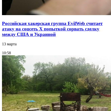
Российская хакерская группа EvilWeb считает
атаку на соцсеть Х попыткой сорвать сделку
между США и Украиной
13 марта
10:58