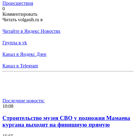
Происшествия
0
Комментировать
Читать volgasib.ru в
Читайте в Яндекс Новостях
Группа в vk
Канал в Яндекс Дзен
Канал в Telegram
Последние новости:
10:08
Строительство музея СВО у подножия Мамаева
кургана выходит на финишную прямую