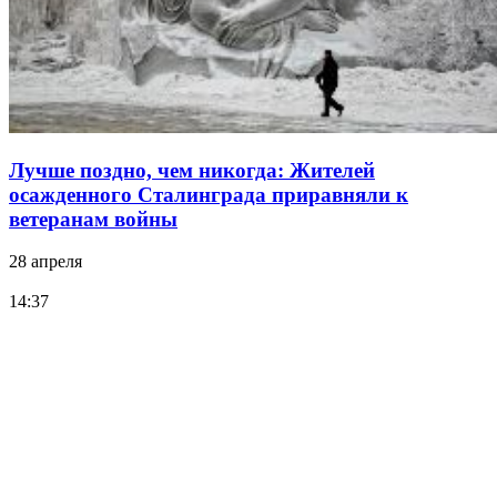
Лучше поздно, чем никогда: Жителей
осажденного Сталинграда приравняли к
ветеранам войны
28 апреля
14:37