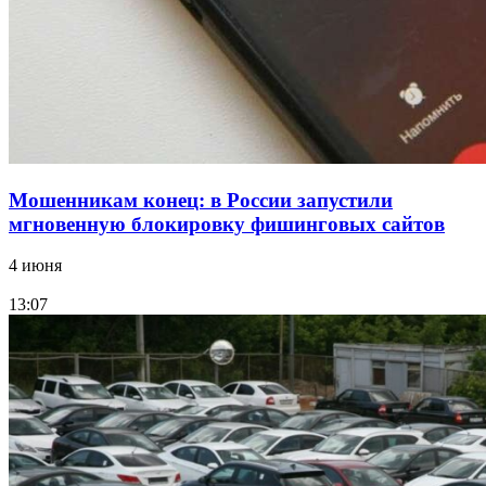
Фестиваль #ТриЧетыре в Волгограде пройдёт
11–13 сентября в рамках Года единства народов
России
Все новости
Мошенникам конец: в России запустили
мгновенную блокировку фишинговых сайтов
4 июня
13:07