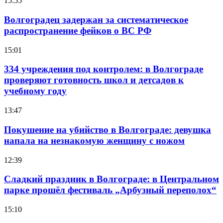
15:55
Волгоградец задержан за систематическое
распространение фейков о ВС РФ
15:01
334 учреждения под контролем: в Волгограде
проверяют готовность школ и детсадов к
учебному году
13:47
Покушение на убийство в Волгограде: девушка
напала на незнакомую женщину с ножом
12:39
Сладкий праздник в Волгограде: в Центральном
парке прошёл фестиваль „Арбузный переполох“
15:10