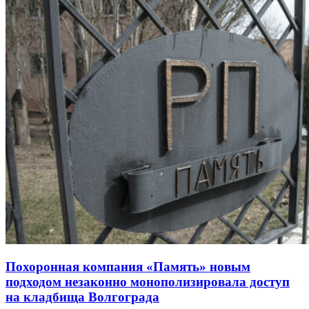
Похоронная компания «Память» новым
подходом незаконно монополизировала доступ
на кладбища Волгограда