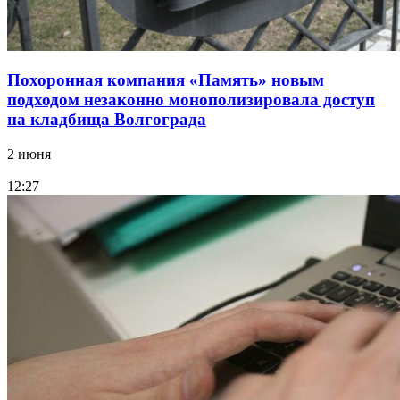
Похоронная компания «Память» новым
подходом незаконно монополизировала доступ
на кладбища Волгограда
2 июня
12:27