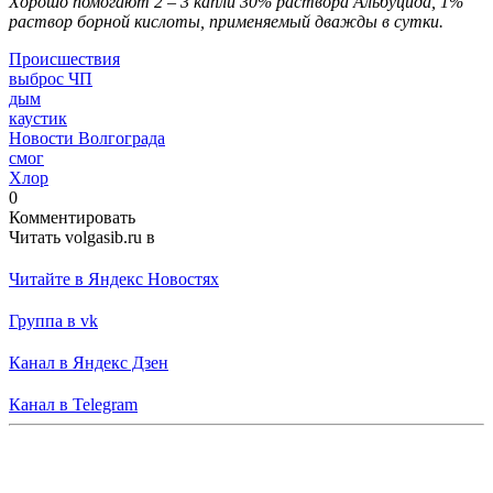
Хорошо помогают 2 – 3 капли 30% раствора Альбуцида, 1%
раствор борной кислоты, применяемый дважды в сутки.
Происшествия
выброс ЧП
дым
каустик
Новости Волгограда
смог
Хлор
0
Комментировать
Читать volgasib.ru в
Читайте в Яндекс Новостях
Группа в vk
Канал в Яндекс Дзен
Канал в Telegram