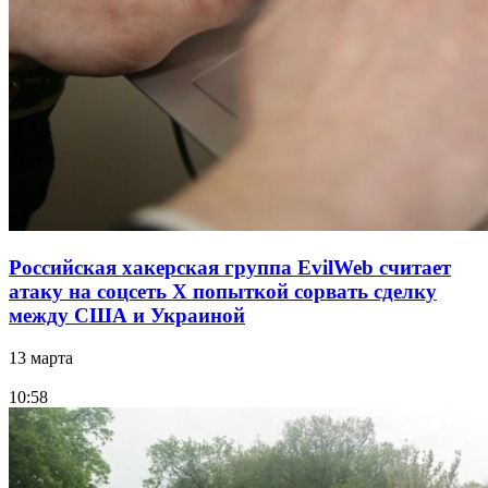
Российская хакерская группа EvilWeb считает
атаку на соцсеть Х попыткой сорвать сделку
между США и Украиной
13 марта
10:58