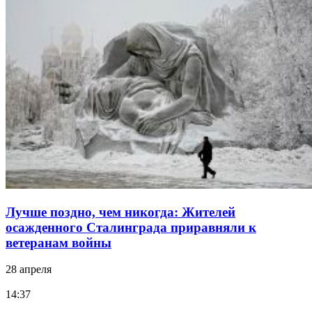
Лучше поздно, чем никогда: Жителей
осажденного Сталинграда приравняли к
ветеранам войны
28 апреля
14:37