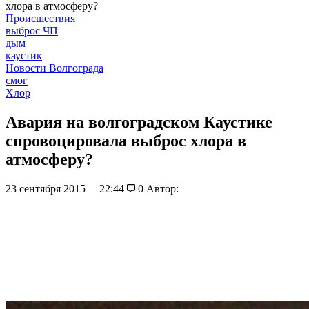
хлора в атмосферу?
Происшествия
выброс ЧП
дым
каустик
Новости Волгограда
смог
Хлор
Авария на волгоградском Каустике
спровоцировала выброс хлора в
атмосферу?
23 сентября 2015
22:44
0
Автор: