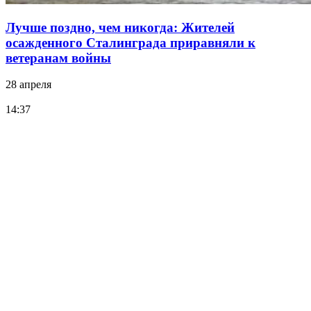
Лучше поздно, чем никогда: Жителей
осажденного Сталинграда приравняли к
ветеранам войны
28 апреля
14:37