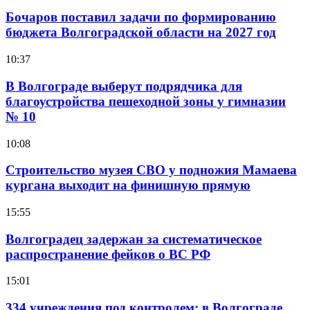
Бочаров поставил задачи по формированию
бюджета Волгоградской области на 2027 год
10:37
В Волгограде выберут подрядчика для
благоустройства пешеходной зоны у гимназии
№ 10
10:08
Строительство музея СВО у подножия Мамаева
кургана выходит на финишную прямую
15:55
Волгоградец задержан за систематическое
распространение фейков о ВС РФ
15:01
334 учреждения под контролем: в Волгограде