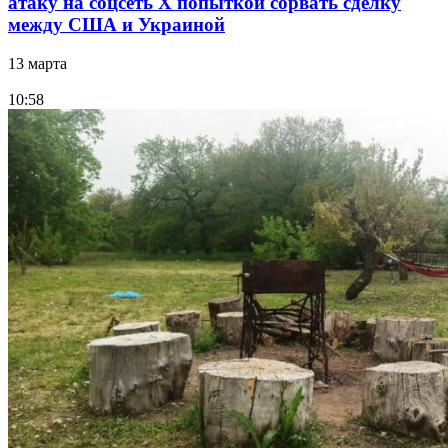
атаку на соцсеть Х попыткой сорвать сделку
между США и Украиной
13 марта
10:58