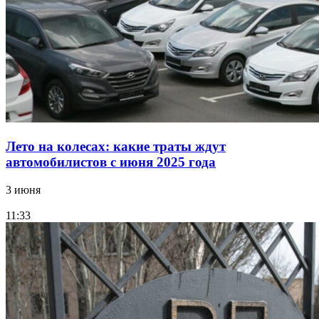
Лето на колесах: какие траты ждут
автомобилистов с июня 2025 года
3 июня
11:33