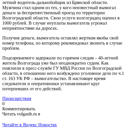
летний водитель-дальнобойщик из Брянской области.
Мужчина стал одним из тех, у кого неизвестный вымогал
деньги за беспрепятственный проезд по территории
Волгоградской области. Свои услуги волгоградец оценил в
1000 рублей. В случае неуплаты вымогатель угрожал
неприятностями на дорогах.
Получив деньги, вымогатель оставлял жертвам якобы свой
номер телефона, по которому рекомендовал звонить в случае
проблем.
Подозреваемого задержали по горячим следам – 40-летний
житель Волгограда уже был неоднократно судим. Как
пояснили в пресс-службе ГУ МВД России по Волгоградской
области, в отношении него возбуждено уголовное дело по ч.1
ст. 163 УК РФ – вымогательство. В настоящее время
следователи и оперативники устанавливают круг
потерпевших от его действий.
Происшествия
0
Комментировать
Читать volgasib.ru в
Читайте в Яндекс Новостях