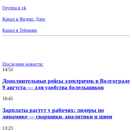
Группа в vk
Канал в Яндекс Дзен
Канал в Telegram
Последние новости:
14:52
Дополнительные рейсы электричек в Волгограде
9 августа — для удобства болельщиков
10:45
Зарплаты растут у рабочих: лидеры по
динамике — сварщики, аналитики и швеи
13:23