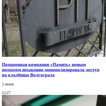
Похоронная компания «Память» новым
подходом незаконно монополизировала доступ
на кладбища Волгограда
2 июня
12:27