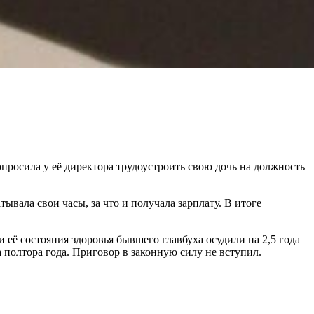
осила у её директора трудоустроить свою дочь на должность
атывала свои часы, за что и получала зарплату. В итоге
и её состояния здоровья бывшего главбуха осудили на 2,5 года
полтора года. Приговор в законную силу не вступил.