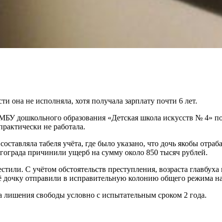
и она не исполняла, хотя получала зарплату почти 6 лет.
У дошкольного образования «Детская школа искусств № 4» попр
практически не работала.
 составляла табеля учёта, где было указано, что дочь якобы отраб
ограда причинили ущерб на сумму около 850 тысяч рублей.
стили. С учётом обстоятельств преступления, возраста главбуха 
ё дочку отправили в исправительную колонию общего режима на 
а лишения свободы условно с испытательным сроком 2 года.