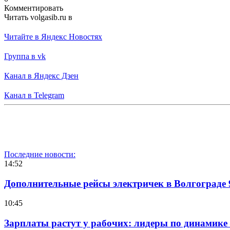
Комментировать
Читать volgasib.ru в
Читайте в Яндекс Новостях
Группа в vk
Канал в Яндекс Дзен
Канал в Telegram
Последние новости:
14:52
Дополнительные рейсы электричек в Волгограде 
10:45
Зарплаты растут у рабочих: лидеры по динамике