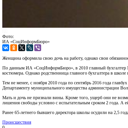
Фото:
ИА «СоцИнформБюро»
Женщина оформила свою дочь на работу, однако свои обязанност
По данным ИА «СоцИнформБюро», в 2010 главный бухгалтер МБ
костюмера. Однако родственница главного бухгалтера в школе 
Тем не менее, с ноября 2010 года по сентябрь 2016 года главбух
Департаменту муниципального имущества администрации Волг
Мать и дочь не признали вины. Кроме того, ущерб они не возме
лишения свободы условно с испытательным сроком 2 года. А е
Ранее 65-летнего бывшего директора школы осудили на 2,5 год
Происшествия
0