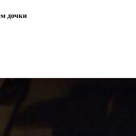
ем дочки