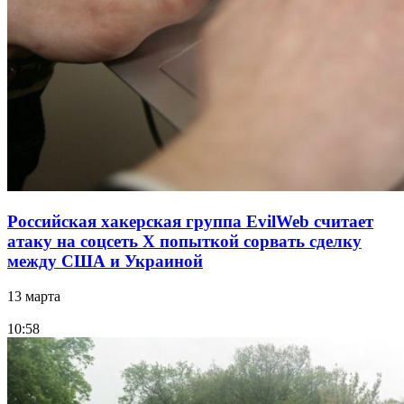
Российская хакерская группа EvilWeb считает
атаку на соцсеть Х попыткой сорвать сделку
между США и Украиной
13 марта
10:58