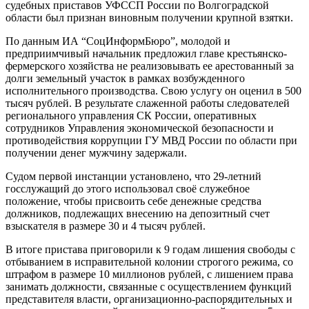
судебных приставов УФССП России по Волгоградской
области был признан виновным получении крупной взятки.
По данным ИА “СоцИнформБюро”, молодой и
предприимчивый начальник предложил главе крестьянско-
фермерского хозяйства не реализовывать ее арестованный за
долги земельный участок в рамках возбужденного
исполнительного производства. Свою услугу он оценил в 500
тысяч рублей. В результате слаженной работы следователей
регионального управления СК России, оперативных
сотрудников Управления экономической безопасности и
противодействия коррупции ГУ МВД России по области при
получении денег мужчину задержали.
Судом первой инстанции установлено, что 29-летний
госслужащий до этого использовал своё служебное
положение, чтобы присвоить себе денежные средства
должников, подлежащих внесению на депозитный счет
взыскателя в размере 30 и 4 тысяч рублей.
В итоге пристава приговорили к 9 годам лишения свободы с
отбыванием в исправительной колонии строгого режима, со
штрафом в размере 10 миллионов рублей, с лишением права
занимать должности, связанные с осуществлением функций
представителя власти, организационно-распорядительных и