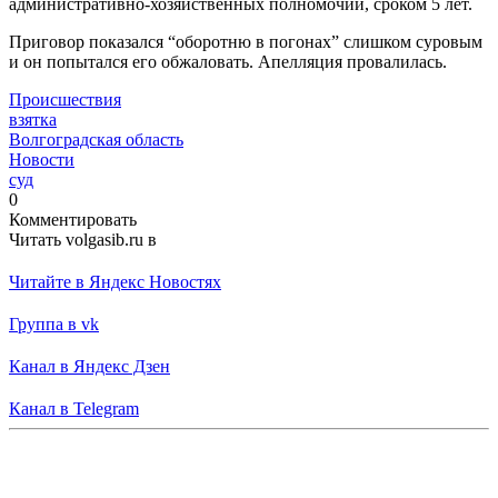
административно-хозяйственных полномочий, сроком 5 лет.
Приговор показался “оборотню в погонах” слишком суровым
и он попытался его обжаловать. Апелляция провалилась.
Происшествия
взятка
Волгоградская область
Новости
суд
0
Комментировать
Читать volgasib.ru в
Читайте в Яндекс Новостях
Группа в vk
Канал в Яндекс Дзен
Канал в Telegram