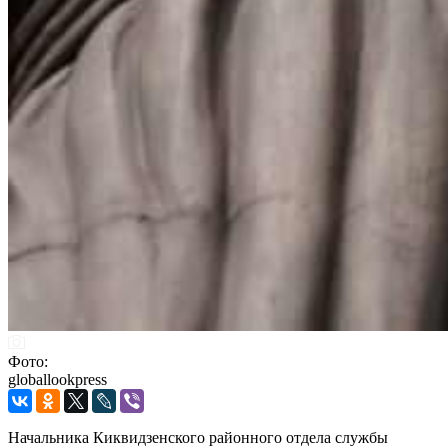
Фото:
globallookpress
Начальника Киквидзенского районного отдела службы