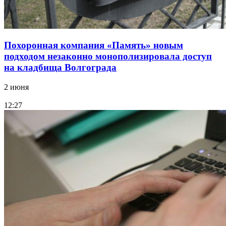
Похоронная компания «Память» новым
подходом незаконно монополизировала доступ
на кладбища Волгограда
2 июня
12:27