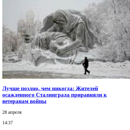
Лучше поздно, чем никогда: Жителей
осажденного Сталинграда приравняли к
ветеранам войны
28 апреля
14:37