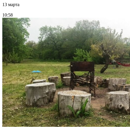
13 марта
10:58