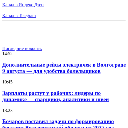
Канал в Яндекс Дзен
Канал в Telegram
Последние новости:
14:52
Дополнительные рейсы электричек в Волгограде
9 августа — для удобства болельщиков
10:45
Зарплаты растут у рабочих: лидеры по
динамике — сварщики, аналитики и швеи
13:23
Бочаров поставил задачи по формированию
бюджета Волгоградской области на 2027 год