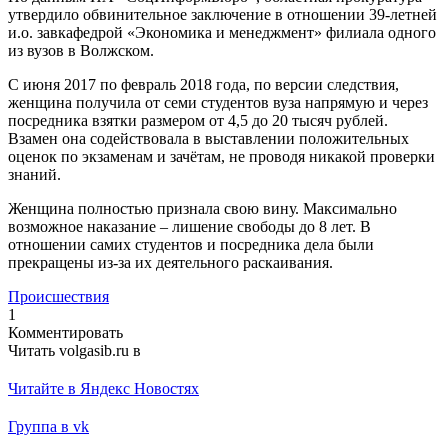
утвердило обвинительное заключение в отношении 39-летней
и.о. завкафедрой «Экономика и менеджмент» филиала одного
из вузов в Волжском.
С июня 2017 по февраль 2018 года, по версии следствия,
женщина получила от семи студентов вуза напрямую и через
посредника взятки размером от 4,5 до 20 тысяч рублей.
Взамен она содействовала в выставлении положительных
оценок по экзаменам и зачётам, не проводя никакой проверки
знаний.
Женщина полностью признала свою вину. Максимально
возможное наказание – лишение свободы до 8 лет. В
отношении самих студентов и посредника дела были
прекращены из-за их деятельного раскаивания.
Происшествия
1
Комментировать
Читать volgasib.ru в
Читайте в Яндекс Новостях
Группа в vk