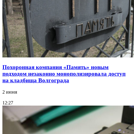
Похоронная компания «Память» новым
подходом незаконно монополизировала доступ
на кладбища Волгограда
2 июня
12:27