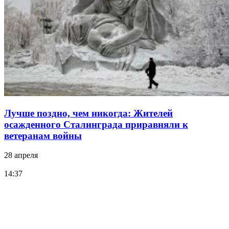
Лучше поздно, чем никогда: Жителей
осажденного Сталинграда приравняли к
ветеранам войны
28 апреля
14:37