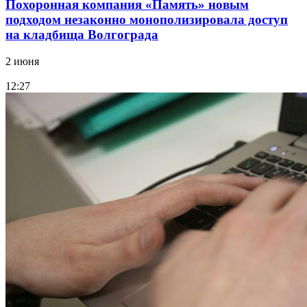
Похоронная компания «Память» новым
подходом незаконно монополизировала доступ
на кладбища Волгограда
2 июня
12:27