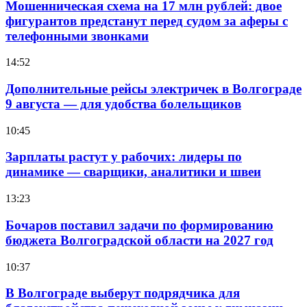
Мошенническая схема на 17 млн рублей: двое
фигурантов предстанут перед судом за аферы с
телефонными звонками
14:52
Дополнительные рейсы электричек в Волгограде
9 августа — для удобства болельщиков
10:45
Зарплаты растут у рабочих: лидеры по
динамике — сварщики, аналитики и швеи
13:23
Бочаров поставил задачи по формированию
бюджета Волгоградской области на 2027 год
10:37
В Волгограде выберут подрядчика для