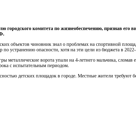
ю городского комитета по жизнеобеспечению, признав его в
Ф.
дских объектов чиновник знал о проблемах на спортивной площа
 по устранению опасности, хотя на эти цели из бюджета в 2022-
игры металлические ворота упали на 4-летнего мальчика, сломав
срока с испытательным периодом.
пасностью детских площадок в городе. Местные жители требуют 