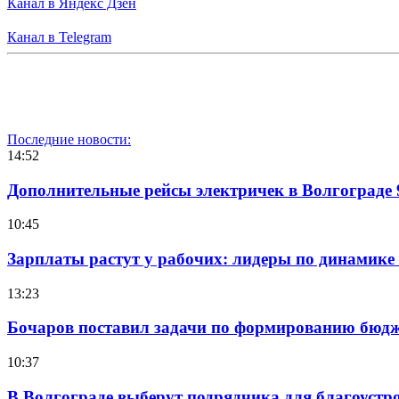
Канал в Яндекс Дзен
Канал в Telegram
Последние новости:
14:52
Дополнительные рейсы электричек в Волгограде 
10:45
Зарплаты растут у рабочих: лидеры по динамике
13:23
Бочаров поставил задачи по формированию бюдже
10:37
В Волгограде выберут подрядчика для благоустр