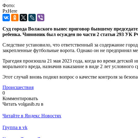
Фото:
PxHere
Суд города Волжского вынес приговор бывшему председател
ребенка. Чиновник был осужден по части 2 статьи 293 УК Р
Следствие установило, что ответственный за содержание горо
закрепленные футбольные ворота. Однако он не предпринял мер
Трагедия произошла 21 мая 2023 года, когда во время детской 
морального вреда, назначив наказание в виде 2 лет условного 
Этот случай вновь поднял вопрос о качестве контроля за безо
Происшествия
0
Комментировать
Читать volgasib.ru в
Читайте в Яндекс Новостях
Группа в vk