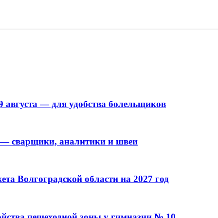
9 августа — для удобства болельщиков
 — сварщики, аналитики и швеи
та Волгоградской области на 2027 год
ойства пешеходной зоны у гимназии № 10