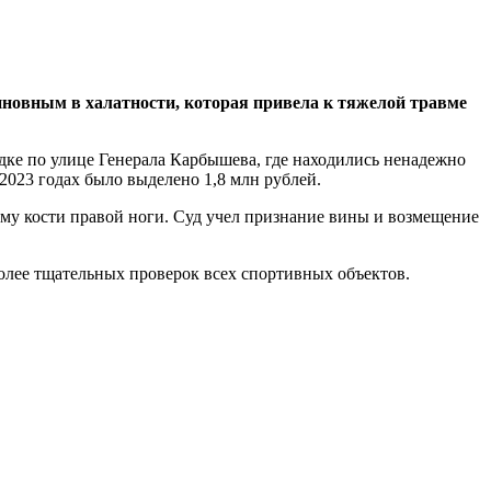
иновным в халатности, которая привела к тяжелой травме
дке по улице Генерала Карбышева, где находились ненадежно
2023 годах было выделено 1,8 млн рублей.
 ему кости правой ноги. Суд учел признание вины и возмещение
более тщательных проверок всех спортивных объектов.