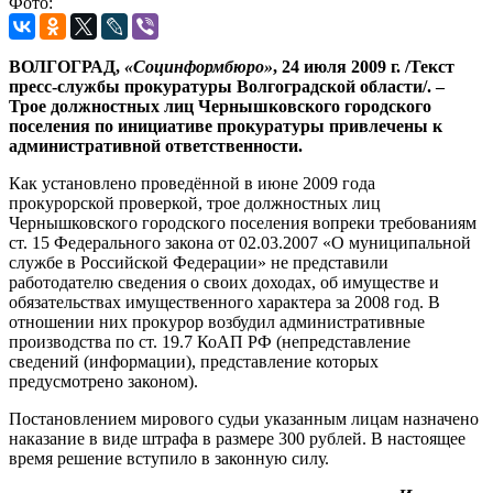
Фото:
ВОЛГОГРАД,
«Социнформбюро»
, 24 июля 2009 г. /Текст
пресс-службы прокуратуры Волгоградской области/. –
Трое должностных лиц Чернышковского городского
поселения по инициативе прокуратуры привлечены к
административной ответственности.
Как установлено проведённой в июне 2009 года
прокурорской проверкой, трое должностных лиц
Чернышковского городского поселения вопреки требованиям
ст. 15 Федерального закона от 02.03.2007 «О муниципальной
службе в Российской Федерации» не представили
работодателю сведения о своих доходах, об имуществе и
обязательствах имущественного характера за 2008 год. В
отношении них прокурор возбудил административные
производства по ст. 19.7 КоАП РФ (непредставление
сведений (информации), представление которых
предусмотрено законом).
Постановлением мирового судьи указанным лицам назначено
наказание в виде штрафа в размере 300 рублей. В настоящее
время решение вступило в законную силу.