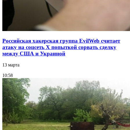
Российская хакерская группа EvilWeb считает
атаку на соцсеть Х попыткой сорвать сделку
между США и Украиной
13 марта
10:58