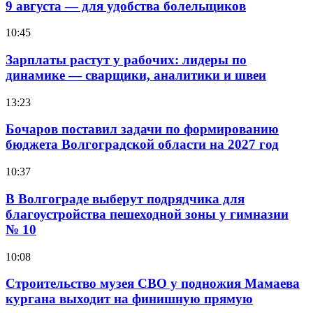
9 августа — для удобства болельщиков
10:45
Зарплаты растут у рабочих: лидеры по
динамике — сварщики, аналитики и швеи
13:23
Бочаров поставил задачи по формированию
бюджета Волгоградской области на 2027 год
10:37
В Волгограде выберут подрядчика для
благоустройства пешеходной зоны у гимназии
№ 10
10:08
Строительство музея СВО у подножия Мамаева
кургана выходит на финишную прямую