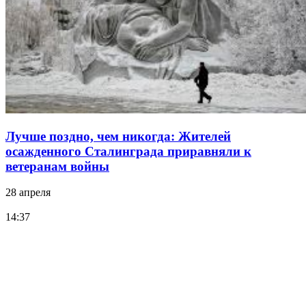
Лучше поздно, чем никогда: Жителей
осажденного Сталинграда приравняли к
ветеранам войны
28 апреля
14:37