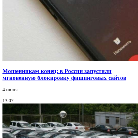
Волгоградские компании нарастили экспорт:
заключены контракты на 3,6 млн долларов
Все новости
Мошенникам конец: в России запустили
мгновенную блокировку фишинговых сайтов
4 июня
13:07