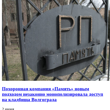
Похоронная компания «Память» новым
подходом незаконно монополизировала доступ
на кладбища Волгограда
2 июня