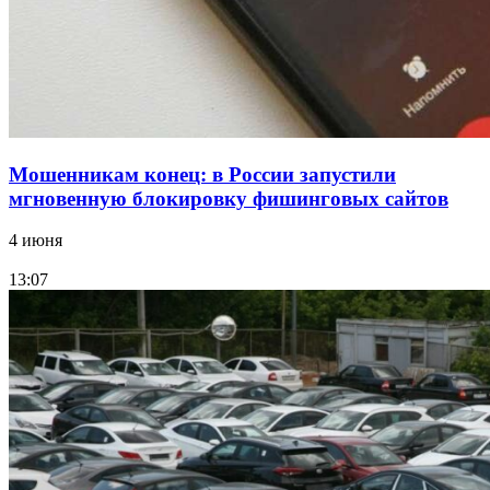
Все новости
Мошенникам конец: в России запустили
мгновенную блокировку фишинговых сайтов
4 июня
13:07