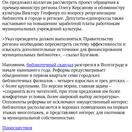
Он предложил коллегам рассмотреть проект обращения к
премьер-министру региона Олегу Керсанову и облминистру
культуры Виктору Гепфнеру по вопросу реорганизации
библиотек в городе и регионе. Депутаты-единороссы также
настаивают на повышении заработной платы работникам
муниципальных учреждений культуры.
«Указ президента должен выполняться. Правительству
региона необходимо пересмотреть систему эффективности и
изыскать дополнительные источники для финансирования
муниципальных библиотек», – сказал Булгаков.
Напомним,
библиотечный скандал
разгорелся в Волгограде в
начале нынешнего года. Реформа предусматривает
объединение в первом квартале семи городских
библиотечных филиалов – четырех взрослых и трех детских –
с более крупными. По версии мэрии, главная задача –
«сохранить всех читателей, при этом предложив им более
комфортные условия, более широкий выбор литературы».
Оппоненты реформы не исключают имущественный интерес:
библиотеки располагаются в хороших помещениях на первых
этажах многоэтажек, и представляют интерес для охотников
за муниципальной собственностью.
Происшествия