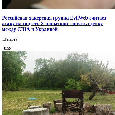
Российская хакерская группа EvilWeb считает
атаку на соцсеть Х попыткой сорвать сделку
между США и Украиной
13 марта
10:58