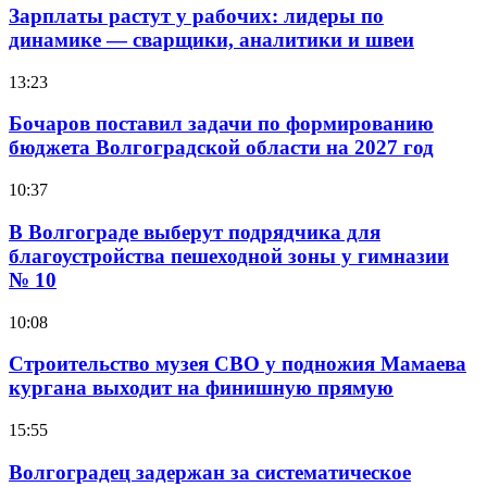
Зарплаты растут у рабочих: лидеры по
динамике — сварщики, аналитики и швеи
13:23
Бочаров поставил задачи по формированию
бюджета Волгоградской области на 2027 год
10:37
В Волгограде выберут подрядчика для
благоустройства пешеходной зоны у гимназии
№ 10
10:08
Строительство музея СВО у подножия Мамаева
кургана выходит на финишную прямую
15:55
Волгоградец задержан за систематическое