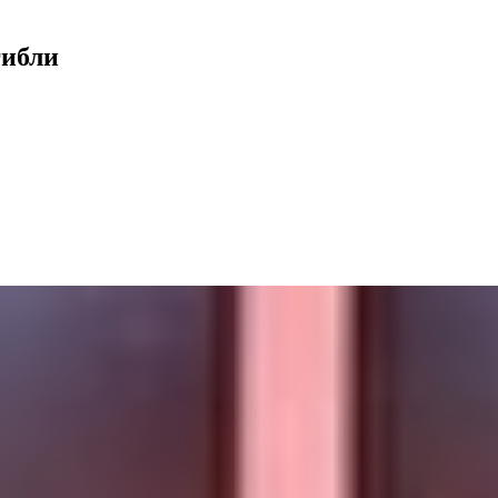
гибли