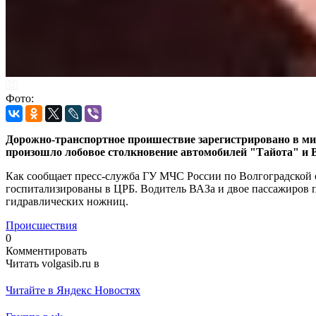
Фото:
Дорожно-транспортное проишествие зарегистрировано в ми
произошло лобовое столкновение автомобилей "Тайота" и В
Как сообщает пресс-служба ГУ МЧС России по Волгоградской о
госпитализированы в ЦРБ. Водитель ВАЗа и двое пассажиров 
гидравлических ножниц.
Происшествия
0
Комментировать
Читать volgasib.ru в
Читайте в Яндекс Новостях