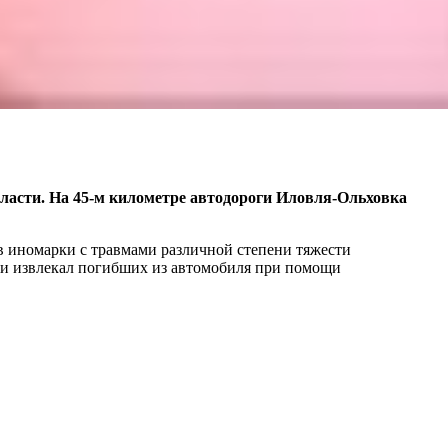
ласти. На 45-м километре автодороги Иловля-Ольховка
в иномарки с травмами различной степени тяжести
ти извлекал погибших из автомобиля при помощи