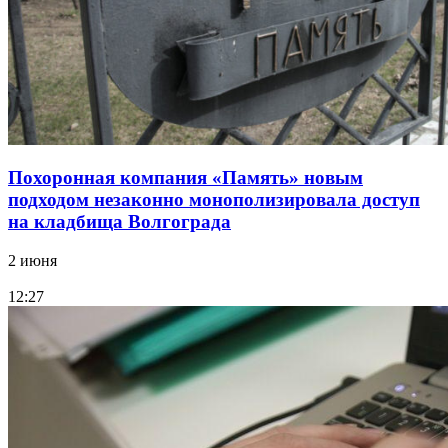
Похоронная компания «Память» новым
подходом незаконно монополизировала доступ
на кладбища Волгограда
2 июня
12:27