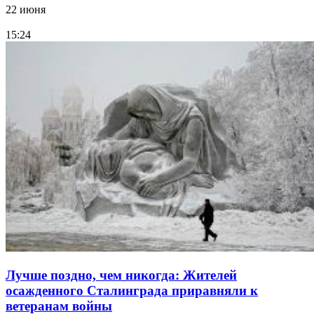
22 июня
15:24
Лучше поздно, чем никогда: Жителей
осажденного Сталинграда приравняли к
ветеранам войны