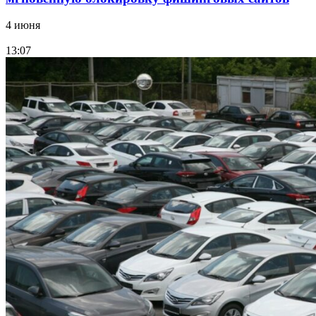
4 июня
13:07