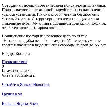
Сотрудники полиции организовали поиск злоумышленника.
Подозреваемого в незаконной вырубке лесных насаждений
удалось установить. Им оказался 54-летний безработный
местный житель. С территории его дома полиция изъяла
спиленные дубы. Мужчина в содеянном сознался и пояснил,
что хотел заготовить дрова для печки.
Полицейские возбудили уголовное дело по статье
“Незаконная рубка лесных насаждений”. Теперь мужчине
грозит наказание в виде лишения свободы на срок до 2-х лет.
Надира Коннова
Происшествия
0
Комментировать
Читать volgasib.ru в
Читайте в Яндекс Новостях
Группа в vk
Канал в Яндекс Дзен