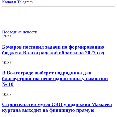
Канал в Telegram
Последние новости:
13:23
Бочаров поставил задачи по формированию
бюджета Волгоградской области на 2027 год
10:37
В Волгограде выберут подрядчика для
благоустройства пешеходной зоны у гимназии
№ 10
10:08
Строительство музея СВО у подножия Мамаева
кургана выходит на финишную прямую