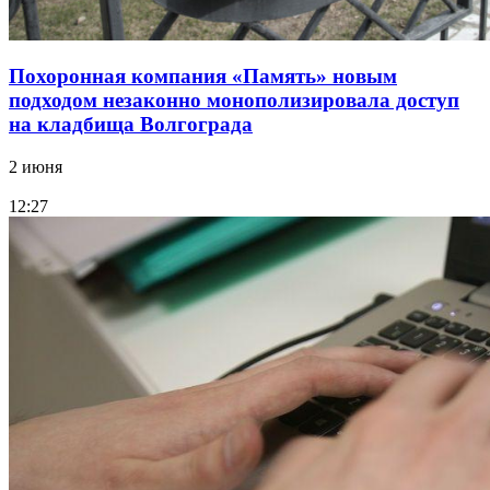
Похоронная компания «Память» новым
подходом незаконно монополизировала доступ
на кладбища Волгограда
2 июня
12:27