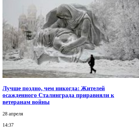
Лучше поздно, чем никогда: Жителей
осажденного Сталинграда приравняли к
ветеранам войны
28 апреля
14:37