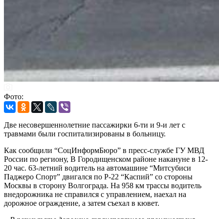
Фото:
Две несовершеннолетние пассажирки 6-ти и 9-и лет с
травмами были госпитализированы в больницу.
Как сообщили “СоцИнформБюро” в пресс-службе ГУ МВД
России по региону, В Городищенском районе накануне в 12-
20 час. 63-летний водитель на автомашине “Митсубиси
Паджеро Спорт” двигался по Р-22 “Каспий” со стороны
Москвы в сторону Волгограда. На 958 км трассы водитель
внедорожника не справился с управлением, наехал на
дорожное ограждение, а затем съехал в кювет.