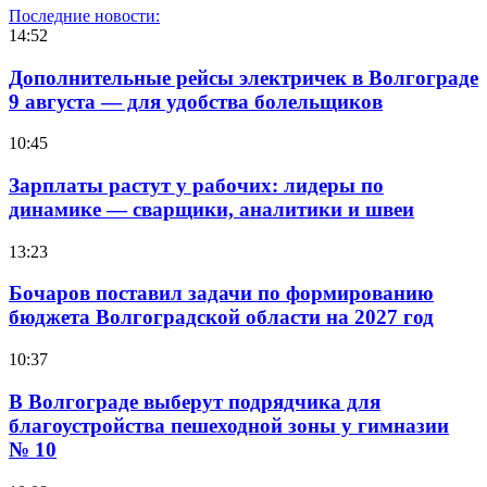
Последние новости:
14:52
Дополнительные рейсы электричек в Волгограде
9 августа — для удобства болельщиков
10:45
Зарплаты растут у рабочих: лидеры по
динамике — сварщики, аналитики и швеи
13:23
Бочаров поставил задачи по формированию
бюджета Волгоградской области на 2027 год
10:37
В Волгограде выберут подрядчика для
благоустройства пешеходной зоны у гимназии
№ 10