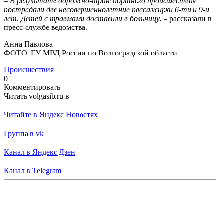
–
В результате дорожно-транспортного происшествия
пострадали две несовершеннолетние пассажирки 6-ти и 9-и
лет. Детей с травмами доставили в больницу
, – рассказали в
пресс-службе ведомства.
Анна Павлова
ФОТО: ГУ МВД России по Волгоградской области
Происшествия
0
Комментировать
Читать volgasib.ru в
Читайте в Яндекс Новостях
Группа в vk
Канал в Яндекс Дзен
Канал в Telegram