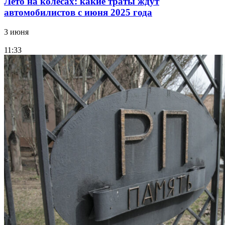
Лето на колесах: какие траты ждут
автомобилистов с июня 2025 года
3 июня
11:33