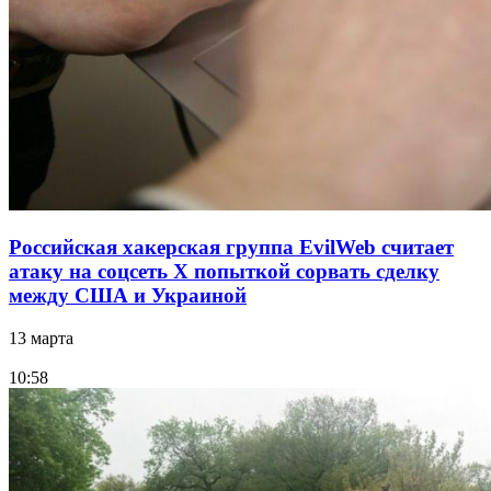
Российская хакерская группа EvilWeb считает
атаку на соцсеть Х попыткой сорвать сделку
между США и Украиной
13 марта
10:58