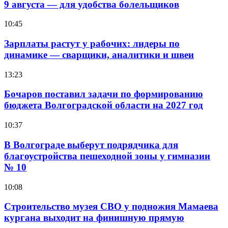
9 августа — для удобства болельщиков
10:45
Зарплаты растут у рабочих: лидеры по
динамике — сварщики, аналитики и швеи
13:23
Бочаров поставил задачи по формированию
бюджета Волгоградской области на 2027 год
10:37
В Волгограде выберут подрядчика для
благоустройства пешеходной зоны у гимназии
№ 10
10:08
Строительство музея СВО у подножия Мамаева
кургана выходит на финишную прямую