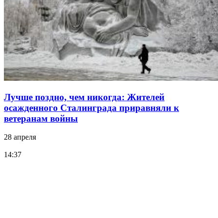
Лучше поздно, чем никогда: Жителей
осажденного Сталинграда приравняли к
ветеранам войны
28 апреля
14:37