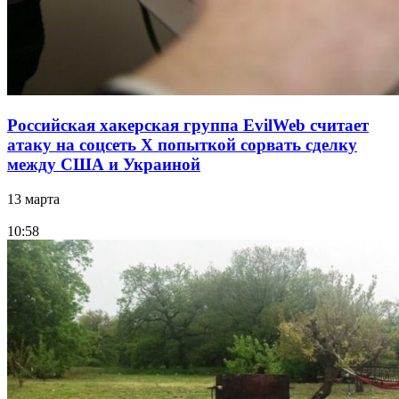
Российская хакерская группа EvilWeb считает
атаку на соцсеть Х попыткой сорвать сделку
между США и Украиной
13 марта
10:58