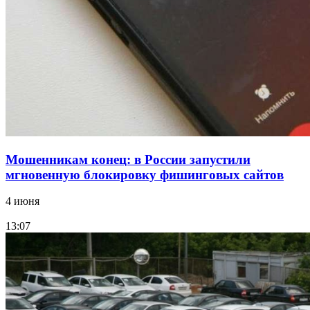
Волгоградские компании нарастили экспорт:
заключены контракты на 3,6 млн долларов
Все новости
Мошенникам конец: в России запустили
мгновенную блокировку фишинговых сайтов
4 июня
13:07