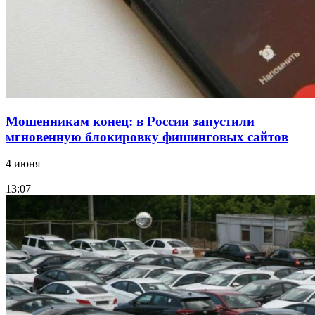
11–13 сентября в рамках Года единства народов
России
Все новости
Мошенникам конец: в России запустили
мгновенную блокировку фишинговых сайтов
4 июня
13:07