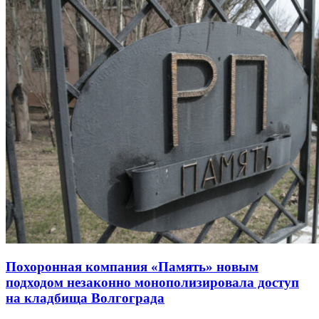
Похоронная компания «Память» новым
подходом незаконно монополизировала доступ
на кладбища Волгограда