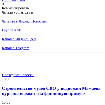
0
Комментировать
Читать volgasib.ru в
Читайте в Яндекс Новостях
Группа в vk
Канал в Яндекс Дзен
Канал в Telegram
Последние новости:
10:08
Строительство музея СВО у подножия Мамаева
кургана выходит на финишную прямую
15:55